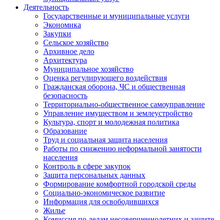
Деятельность
Государственные и муниципальные услуги
Экономика
Закупки
Сельское хозяйство
Архивное дело
Архитектура
Муниципальное хозяйство
Оценка регулирующего воздействия
Гражданская оборона, ЧС и общественная
безопасность
Территориально-общественное самоуправление
Управление имуществом и землеустройство
Культура, спорт и молодежная политика
Образование
Труд и социальная защита населения
Работы по снижению неформальной занятости
населения
Контроль в сфере закупок
Защита персональных данных
Формирование комфортной городской среды
Социально-экономическое развитие
Информация для освободившихся
Жилье
Комиссия по делам несовершеннолетних и защите