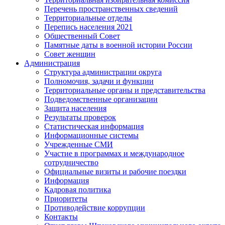
Перечень пространственных сведений
Территориальные отделы
Перепись населения 2021
Общественный Совет
Памятные даты в военной истории России
Совет женщин
Администрация
Структура администрации округа
Полномочия, задачи и функции
Территориальные органы и представительства
Подведомственные организации
Защита населения
Результаты проверок
Статистическая информация
Информационные системы
Учрежденные СМИ
Участие в программах и международное
сотрудничество
Официальные визиты и рабочие поездки
Информация
Кадровая политика
Приоритеты
Противодействие коррупции
Контакты