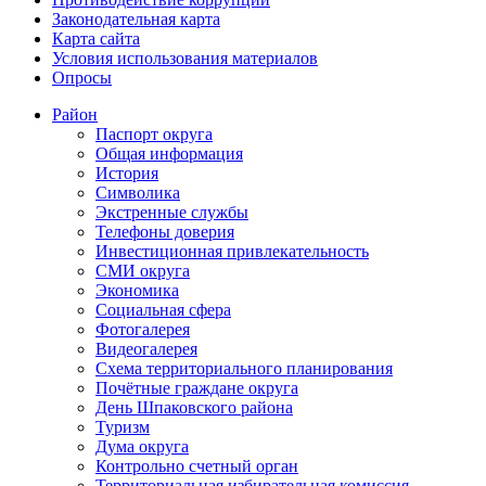
Законодательная карта
Карта сайта
Условия использования материалов
Опросы
Район
Паспорт округа
Общая информация
История
Символика
Экстренные службы
Телефоны доверия
Инвестиционная привлекательность
СМИ округа
Экономика
Социальная сфера
Фотогалерея
Видеогалерея
Схема территориального планирования
Почётные граждане округа
День Шпаковского района
Туризм
Дума округа
Контрольно счетный орган
Территориальная избирательная комиссия