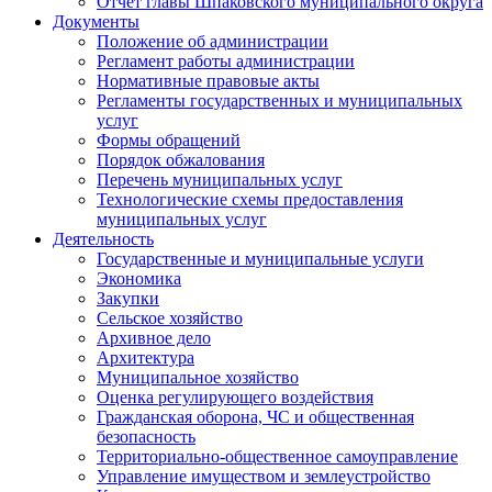
Отчет главы Шпаковского муниципального округа
Документы
Положение об администрации
Регламент работы администрации
Нормативные правовые акты
Регламенты государственных и муниципальных
услуг
Формы обращений
Порядок обжалования
Перечень муниципальных услуг
Технологические схемы предоставления
муниципальных услуг
Деятельность
Государственные и муниципальные услуги
Экономика
Закупки
Сельское хозяйство
Архивное дело
Архитектура
Муниципальное хозяйство
Оценка регулирующего воздействия
Гражданская оборона, ЧС и общественная
безопасность
Территориально-общественное самоуправление
Управление имуществом и землеустройство