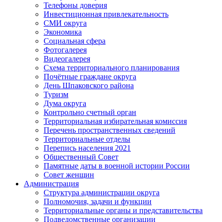
Телефоны доверия
Инвестиционная привлекательность
СМИ округа
Экономика
Социальная сфера
Фотогалерея
Видеогалерея
Схема территориального планирования
Почётные граждане округа
День Шпаковского района
Туризм
Дума округа
Контрольно счетный орган
Территориальная избирательная комиссия
Перечень пространственных сведений
Территориальные отделы
Перепись населения 2021
Общественный Совет
Памятные даты в военной истории России
Совет женщин
Администрация
Структура администрации округа
Полномочия, задачи и функции
Территориальные органы и представительства
Подведомственные организации