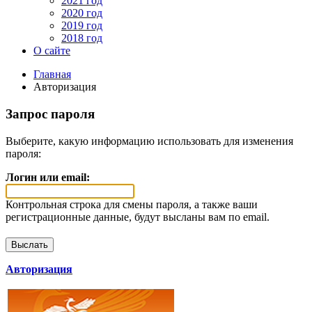
2021 год
2020 год
2019 год
2018 год
О сайте
Главная
Авторизация
Запрос пароля
Выберите, какую информацию использовать для изменения
пароля:
Логин или email:
Контрольная строка для смены пароля, а также ваши
регистрационные данные, будут высланы вам по email.
Авторизация