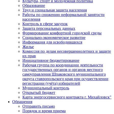
Культура, спорт и молодежная политика
Образование
Труд и социальная защита населения
Работы по снижению неформальной занятости
населения
Контроль в сфере закупок
Защита персональных данных
Формирование комфортной городской среды
Социально-экономическое развитие
Информация для освободившихся
Жилье
Комиссия по делам несовершеннолетних и защите
их прав
Инициативное бюджетирование
Рабочая группа по координации деятельности
государственных органов и органов местного
самоуправления Шпаковского муниципального
округа ставропольского края при осуществлении
регистрации (учёта) избирателей
Муниципальный контроль
Открытый бюджет
Карта энергосервисного контракта г. Михайловск"
Обращения
Отправить письмо
Порядок и время приема