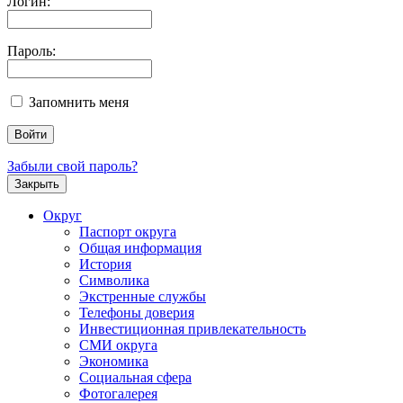
Логин:
Пароль:
Запомнить меня
Забыли свой пароль?
Закрыть
Округ
Паспорт округа
Общая информация
История
Символика
Экстренные службы
Телефоны доверия
Инвестиционная привлекательность
СМИ округа
Экономика
Социальная сфера
Фотогалерея