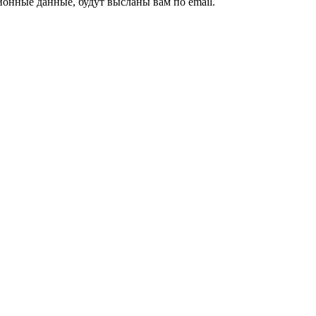
ионные данные, будут высланы вам по email.