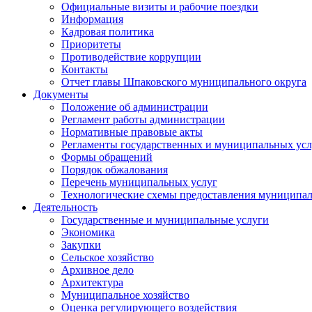
Официальные визиты и рабочие поездки
Информация
Кадровая политика
Приоритеты
Противодействие коррупции
Контакты
Отчет главы Шпаковского муниципального округа
Документы
Положение об администрации
Регламент работы администрации
Нормативные правовые акты
Регламенты государственных и муниципальных усл
Формы обращений
Порядок обжалования
Перечень муниципальных услуг
Технологические схемы предоставления муниципал
Деятельность
Государственные и муниципальные услуги
Экономика
Закупки
Сельское хозяйство
Архивное дело
Архитектура
Муниципальное хозяйство
Оценка регулирующего воздействия