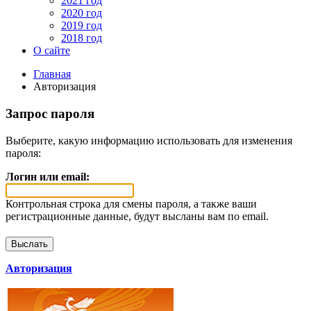
2021 год
2020 год
2019 год
2018 год
О сайте
Главная
Авторизация
Запрос пароля
Выберите, какую информацию использовать для изменения
пароля:
Логин или email:
Контрольная строка для смены пароля, а также ваши
регистрационные данные, будут высланы вам по email.
Авторизация