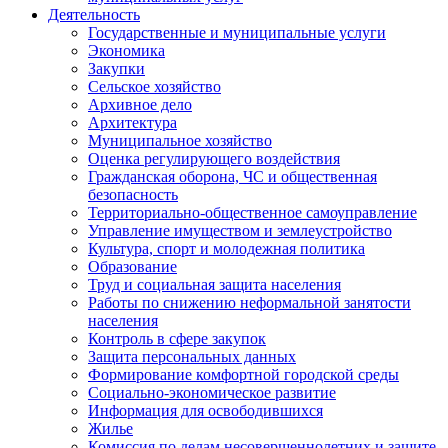
Деятельность
Государственные и муниципальные услуги
Экономика
Закупки
Сельское хозяйство
Архивное дело
Архитектура
Муниципальное хозяйство
Оценка регулирующего воздействия
Гражданская оборона, ЧС и общественная
безопасность
Территориально-общественное самоуправление
Управление имуществом и землеустройство
Культура, спорт и молодежная политика
Образование
Труд и социальная защита населения
Работы по снижению неформальной занятости
населения
Контроль в сфере закупок
Защита персональных данных
Формирование комфортной городской среды
Социально-экономическое развитие
Информация для освободившихся
Жилье
Комиссия по делам несовершеннолетних и защите