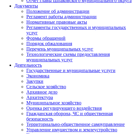
Отчет главы Шпаковского муниципального округа
Документы
Положение об администрации
Регламент работы администрации
Нормативные правовые акты
Регламенты государственных и муниципальных
услуг
Формы обращений
Порядок обжалования
Перечень муниципальных услуг
Технологические схемы предоставления
муниципальных услуг
Деятельность
Государственные и муниципальные услуги
Экономика
Закупки
Сельское хозяйство
Архивное дело
Архитектура
Муниципальное хозяйство
Оценка регулирующего воздействия
Гражданская оборона, ЧС и общественная
безопасность
Территориально-общественное самоуправление
Управление имуществом и землеустройство