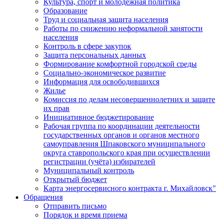
Культура, спорт и молодежная политика
Образование
Труд и социальная защита населения
Работы по снижению неформальной занятости
населения
Контроль в сфере закупок
Защита персональных данных
Формирование комфортной городской среды
Социально-экономическое развитие
Информация для освободившихся
Жилье
Комиссия по делам несовершеннолетних и защите
их прав
Инициативное бюджетирование
Рабочая группа по координации деятельности
государственных органов и органов местного
самоуправления Шпаковского муниципального
округа ставропольского края при осуществлении
регистрации (учёта) избирателей
Муниципальный контроль
Открытый бюджет
Карта энергосервисного контракта г. Михайловск"
Обращения
Отправить письмо
Порядок и время приема