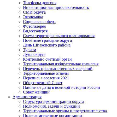
Телефоны доверия
Инвестиционная привлекательность
СМИ округа
Экономика
Социальная сфера
Фотогалерея
Видеогалерея
Схема территориального планирования
Почётные граждане округа
День Шпаковского района
Туризм
Дума округа
Контрольно счетный орган
Территориальная избирательная комиссия
Перечень пространственных сведений
Территориальные отделы
Перепись населения 2021
Общественный Совет
Памятные даты в военной истории России
Совет женщин
Администрация
Структура администрации округа
Полномочия, задачи и функции
Территориальные органы и представительства
Подведомственные организации