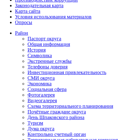
Законодательная карта
Карта сайта
Условия использования материалов
Опросы
Район
Паспорт округа
Общая информация
История
Символика
Экстренные службы
Телефоны доверия
Инвестиционная привлекательность
СМИ округа
Экономика
Социальная сфера
Фотогалерея
Видеогалерея
Схема территориального планирования
Почётные граждане округа
День Шпаковского района
Туризм
Дума округа
Контрольно счетный орган
Территориальная избирательная комиссия