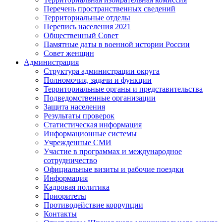
Перечень пространственных сведений
Территориальные отделы
Перепись населения 2021
Общественный Совет
Памятные даты в военной истории России
Совет женщин
Администрация
Структура администрации округа
Полномочия, задачи и функции
Территориальные органы и представительства
Подведомственные организации
Защита населения
Результаты проверок
Статистическая информация
Информационные системы
Учрежденные СМИ
Участие в программах и международное
сотрудничество
Официальные визиты и рабочие поездки
Информация
Кадровая политика
Приоритеты
Противодействие коррупции
Контакты