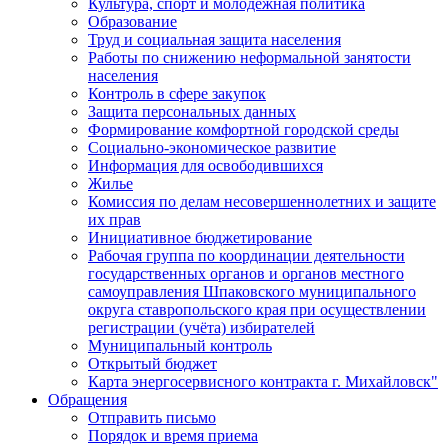
Культура, спорт и молодежная политика
Образование
Труд и социальная защита населения
Работы по снижению неформальной занятости
населения
Контроль в сфере закупок
Защита персональных данных
Формирование комфортной городской среды
Социально-экономическое развитие
Информация для освободившихся
Жилье
Комиссия по делам несовершеннолетних и защите
их прав
Инициативное бюджетирование
Рабочая группа по координации деятельности
государственных органов и органов местного
самоуправления Шпаковского муниципального
округа ставропольского края при осуществлении
регистрации (учёта) избирателей
Муниципальный контроль
Открытый бюджет
Карта энергосервисного контракта г. Михайловск"
Обращения
Отправить письмо
Порядок и время приема