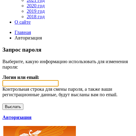
2021 год
2020 год
2019 год
2018 год
О сайте
Главная
Авторизация
Запрос пароля
Выберите, какую информацию использовать для изменения
пароля:
Логин или email:
Контрольная строка для смены пароля, а также ваши
регистрационные данные, будут высланы вам по email.
Авторизация