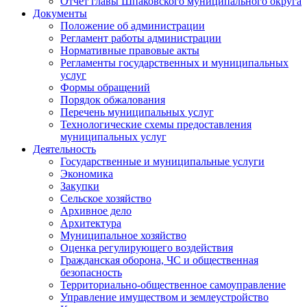
Отчет главы Шпаковского муниципального округа
Документы
Положение об администрации
Регламент работы администрации
Нормативные правовые акты
Регламенты государственных и муниципальных
услуг
Формы обращений
Порядок обжалования
Перечень муниципальных услуг
Технологические схемы предоставления
муниципальных услуг
Деятельность
Государственные и муниципальные услуги
Экономика
Закупки
Сельское хозяйство
Архивное дело
Архитектура
Муниципальное хозяйство
Оценка регулирующего воздействия
Гражданская оборона, ЧС и общественная
безопасность
Территориально-общественное самоуправление
Управление имуществом и землеустройство