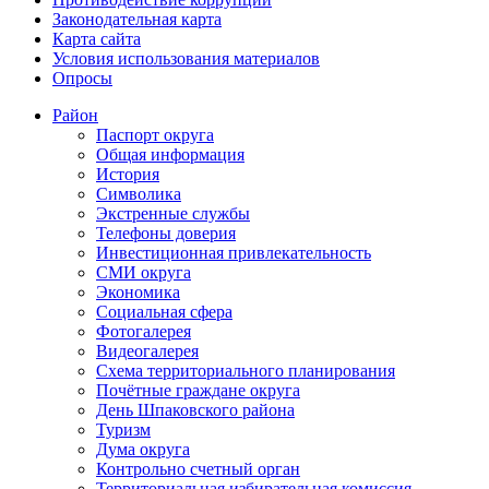
Законодательная карта
Карта сайта
Условия использования материалов
Опросы
Район
Паспорт округа
Общая информация
История
Символика
Экстренные службы
Телефоны доверия
Инвестиционная привлекательность
СМИ округа
Экономика
Социальная сфера
Фотогалерея
Видеогалерея
Схема территориального планирования
Почётные граждане округа
День Шпаковского района
Туризм
Дума округа
Контрольно счетный орган
Территориальная избирательная комиссия