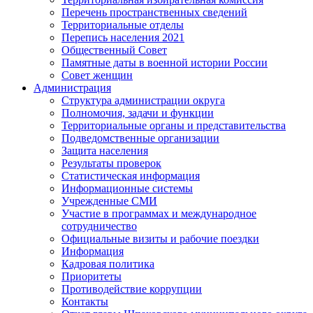
Перечень пространственных сведений
Территориальные отделы
Перепись населения 2021
Общественный Совет
Памятные даты в военной истории России
Совет женщин
Администрация
Структура администрации округа
Полномочия, задачи и функции
Территориальные органы и представительства
Подведомственные организации
Защита населения
Результаты проверок
Статистическая информация
Информационные системы
Учрежденные СМИ
Участие в программах и международное
сотрудничество
Официальные визиты и рабочие поездки
Информация
Кадровая политика
Приоритеты
Противодействие коррупции
Контакты