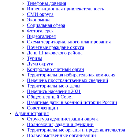
Телефоны доверия
Инвестиционная привлекательность
СМИ округа
Экономика
Социальная сфера
Фотогалерея
Видеогалерея
Схема территориального планирования
Почётные граждане округа
День Шпаковского района
Туризм
Дума округа
Контрольно счетный орган
Территориальная избирательная комиссия
Перечень пространственных сведений
Территориальные отделы
Перепись населения 2021
Общественный Совет
Памятные даты в военной истории России
Совет женщин
Администрация
Структура администрации округа
Полномочия, задачи и функции
Территориальные органы и представительства
Подведомственные организации