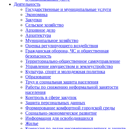
Деятельность
Государственные и муниципальные услуги
Экономика
Закупки
Сельское хозяйство
Архивное дело
Архитектура
Муниципальное хозяйство
Оценка регулирующего воздействия
Гражданская оборона, ЧС и общественная
безопасность
Территориально-общественное самоуправление
Управление имуществом и землеустройство
Культура, спорт и молодежная политика
Образование
Труд и социальная защита населения
Работы по снижению неформальной занятости
населения
Контроль в сфере закупок
Защита персональных данных
Формирование комфортной городской среды
Социально-экономическое развитие
Информация для освободившихся
Жилье
Комиссия по делам несовершеннолетних и защите