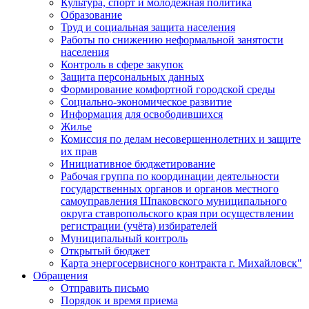
Культура, спорт и молодежная политика
Образование
Труд и социальная защита населения
Работы по снижению неформальной занятости
населения
Контроль в сфере закупок
Защита персональных данных
Формирование комфортной городской среды
Социально-экономическое развитие
Информация для освободившихся
Жилье
Комиссия по делам несовершеннолетних и защите
их прав
Инициативное бюджетирование
Рабочая группа по координации деятельности
государственных органов и органов местного
самоуправления Шпаковского муниципального
округа ставропольского края при осуществлении
регистрации (учёта) избирателей
Муниципальный контроль
Открытый бюджет
Карта энергосервисного контракта г. Михайловск"
Обращения
Отправить письмо
Порядок и время приема