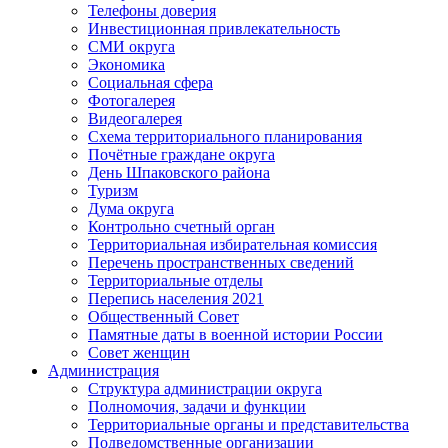
Телефоны доверия
Инвестиционная привлекательность
СМИ округа
Экономика
Социальная сфера
Фотогалерея
Видеогалерея
Схема территориального планирования
Почётные граждане округа
День Шпаковского района
Туризм
Дума округа
Контрольно счетный орган
Территориальная избирательная комиссия
Перечень пространственных сведений
Территориальные отделы
Перепись населения 2021
Общественный Совет
Памятные даты в военной истории России
Совет женщин
Администрация
Структура администрации округа
Полномочия, задачи и функции
Территориальные органы и представительства
Подведомственные организации