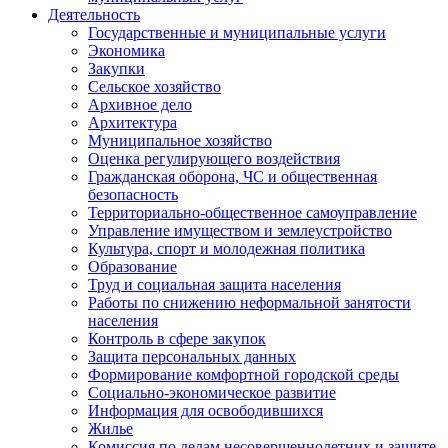
Деятельность
Государственные и муниципальные услуги
Экономика
Закупки
Сельское хозяйство
Архивное дело
Архитектура
Муниципальное хозяйство
Оценка регулирующего воздействия
Гражданская оборона, ЧС и общественная
безопасность
Территориально-общественное самоуправление
Управление имуществом и землеустройство
Культура, спорт и молодежная политика
Образование
Труд и социальная защита населения
Работы по снижению неформальной занятости
населения
Контроль в сфере закупок
Защита персональных данных
Формирование комфортной городской среды
Социально-экономическое развитие
Информация для освободившихся
Жилье
Комиссия по делам несовершеннолетних и защите