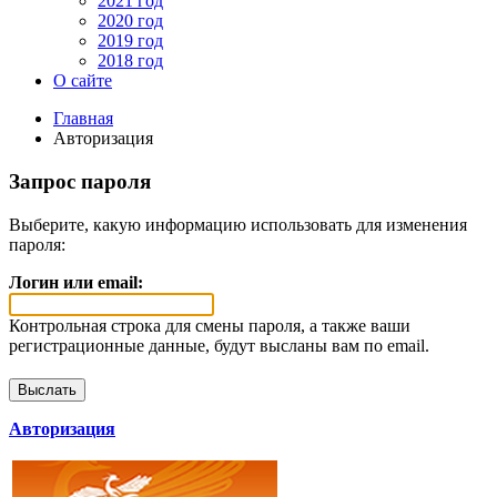
2021 год
2020 год
2019 год
2018 год
О сайте
Главная
Авторизация
Запрос пароля
Выберите, какую информацию использовать для изменения
пароля:
Логин или email:
Контрольная строка для смены пароля, а также ваши
регистрационные данные, будут высланы вам по email.
Авторизация