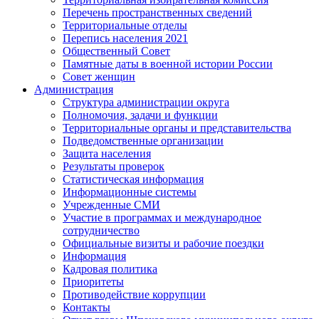
Перечень пространственных сведений
Территориальные отделы
Перепись населения 2021
Общественный Совет
Памятные даты в военной истории России
Совет женщин
Администрация
Структура администрации округа
Полномочия, задачи и функции
Территориальные органы и представительства
Подведомственные организации
Защита населения
Результаты проверок
Статистическая информация
Информационные системы
Учрежденные СМИ
Участие в программах и международное
сотрудничество
Официальные визиты и рабочие поездки
Информация
Кадровая политика
Приоритеты
Противодействие коррупции
Контакты