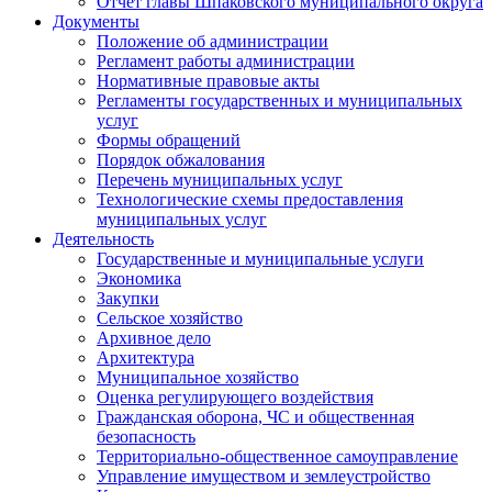
Отчет главы Шпаковского муниципального округа
Документы
Положение об администрации
Регламент работы администрации
Нормативные правовые акты
Регламенты государственных и муниципальных
услуг
Формы обращений
Порядок обжалования
Перечень муниципальных услуг
Технологические схемы предоставления
муниципальных услуг
Деятельность
Государственные и муниципальные услуги
Экономика
Закупки
Сельское хозяйство
Архивное дело
Архитектура
Муниципальное хозяйство
Оценка регулирующего воздействия
Гражданская оборона, ЧС и общественная
безопасность
Территориально-общественное самоуправление
Управление имуществом и землеустройство