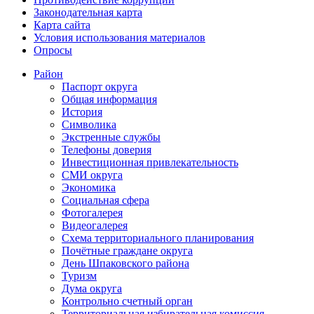
Законодательная карта
Карта сайта
Условия использования материалов
Опросы
Район
Паспорт округа
Общая информация
История
Символика
Экстренные службы
Телефоны доверия
Инвестиционная привлекательность
СМИ округа
Экономика
Социальная сфера
Фотогалерея
Видеогалерея
Схема территориального планирования
Почётные граждане округа
День Шпаковского района
Туризм
Дума округа
Контрольно счетный орган
Территориальная избирательная комиссия