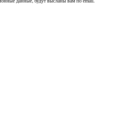
ионные данные, будут высланы вам по email.