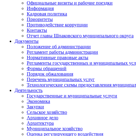
Официальные визиты и рабочие поездки
Информация
Кадровая политика
Приоритеты
Противодействие коррупции
Контакты
Отчет главы Шпаковского муниципального округа
Документы
Положение об администрации
Регламент работы администрации
Нормативные правовые акты
Регламенты государственных и муниципальных усл
Формы обращений
Порядок обжалования
Перечень муниципальных услуг
Технологические схемы предоставления муниципал
Деятельность
Государственные и муниципальные услуги
Экономика
Закупки
Сельское хозяйство
Архивное дело
Архитектура
Муниципальное хозяйство
Оценка регулирующего воздействия