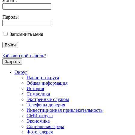
Логин:
Пароль:
Запомнить меня
Забыли свой пароль?
Закрыть
Округ
Паспорт округа
Общая информация
История
Символика
Экстренные службы
Телефоны доверия
Инвестиционная привлекательность
СМИ округа
Экономика
Социальная сфера
Фотогалерея