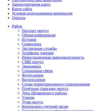
Законодательная карта
Карта сайта
Условия использования материалов
Опросы
Район
Паспорт округа
Общая информация
История
Символика
Экстренные службы
Телефоны доверия
Инвестиционная привлекательность
СМИ округа
Экономика
Социальная сфера
Фотогалерея
Видеогалерея
Схема территориального планирования
Почётные граждане округа
День Шпаковского района
Туризм
Дума округа
Контрольно счетный орган
Территориальная избирательная комиссия