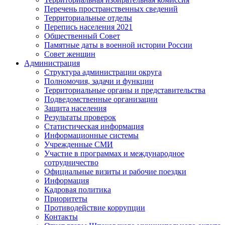
Перечень пространственных сведений
Территориальные отделы
Перепись населения 2021
Общественный Совет
Памятные даты в военной истории России
Совет женщин
Администрация
Структура администрации округа
Полномочия, задачи и функции
Территориальные органы и представительства
Подведомственные организации
Защита населения
Результаты проверок
Статистическая информация
Информационные системы
Учрежденные СМИ
Участие в программах и международное
сотрудничество
Официальные визиты и рабочие поездки
Информация
Кадровая политика
Приоритеты
Противодействие коррупции
Контакты