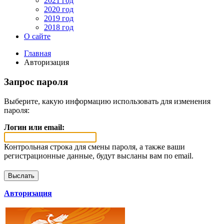
2021 год
2020 год
2019 год
2018 год
О сайте
Главная
Авторизация
Запрос пароля
Выберите, какую информацию использовать для изменения
пароля:
Логин или email:
Контрольная строка для смены пароля, а также ваши
регистрационные данные, будут высланы вам по email.
Авторизация