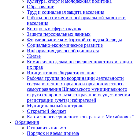
Культура, спорт и молодежная политика
Образование
Труд и социальная защита населения
Работы по снижению неформальной занятости
населения
Контроль в сфере закупок
Защита персональных данных
Формирование комфортной городской среды
Социально-экономическое развитие
Информация для освободившихся
Жилье
Комиссия по делам несовершеннолетних и защите
их прав
Инициативное бюджетирование
Рабочая группа по координации деятельности
государственных органов и органов местного
самоуправления Шпаковского муниципального
округа ставропольского края при осуществлении
регистрации (учёта) избирателей
Муниципальный контроль
Открытый бюджет
Карта энергосервисного контракта г. Михайловск"
Обращения
Отправить письмо
Порядок и время приема