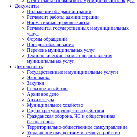
Отчет главы Шпаковского муниципального округа
Документы
Положение об администрации
Регламент работы администрации
Нормативные правовые акты
Регламенты государственных и муниципальных
услуг
Формы обращений
Порядок обжалования
Перечень муниципальных услуг
Технологические схемы предоставления
муниципальных услуг
Деятельность
Государственные и муниципальные услуги
Экономика
Закупки
Сельское хозяйство
Архивное дело
Архитектура
Муниципальное хозяйство
Оценка регулирующего воздействия
Гражданская оборона, ЧС и общественная
безопасность
Территориально-общественное самоуправление
Управление имуществом и землеустройство