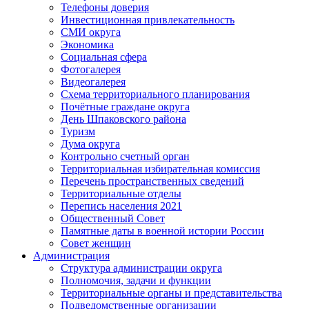
Телефоны доверия
Инвестиционная привлекательность
СМИ округа
Экономика
Социальная сфера
Фотогалерея
Видеогалерея
Схема территориального планирования
Почётные граждане округа
День Шпаковского района
Туризм
Дума округа
Контрольно счетный орган
Территориальная избирательная комиссия
Перечень пространственных сведений
Территориальные отделы
Перепись населения 2021
Общественный Совет
Памятные даты в военной истории России
Совет женщин
Администрация
Структура администрации округа
Полномочия, задачи и функции
Территориальные органы и представительства
Подведомственные организации