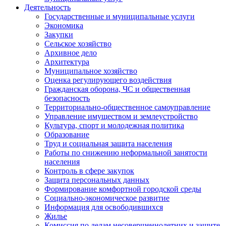
Деятельность
Государственные и муниципальные услуги
Экономика
Закупки
Сельское хозяйство
Архивное дело
Архитектура
Муниципальное хозяйство
Оценка регулирующего воздействия
Гражданская оборона, ЧС и общественная
безопасность
Территориально-общественное самоуправление
Управление имуществом и землеустройство
Культура, спорт и молодежная политика
Образование
Труд и социальная защита населения
Работы по снижению неформальной занятости
населения
Контроль в сфере закупок
Защита персональных данных
Формирование комфортной городской среды
Социально-экономическое развитие
Информация для освободившихся
Жилье
Комиссия по делам несовершеннолетних и защите