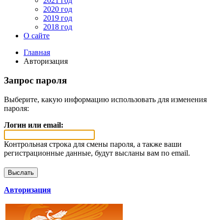
2021 год
2020 год
2019 год
2018 год
О сайте
Главная
Авторизация
Запрос пароля
Выберите, какую информацию использовать для изменения
пароля:
Логин или email:
Контрольная строка для смены пароля, а также ваши
регистрационные данные, будут высланы вам по email.
Авторизация