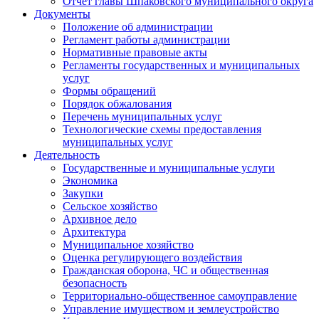
Отчет главы Шпаковского муниципального округа
Документы
Положение об администрации
Регламент работы администрации
Нормативные правовые акты
Регламенты государственных и муниципальных
услуг
Формы обращений
Порядок обжалования
Перечень муниципальных услуг
Технологические схемы предоставления
муниципальных услуг
Деятельность
Государственные и муниципальные услуги
Экономика
Закупки
Сельское хозяйство
Архивное дело
Архитектура
Муниципальное хозяйство
Оценка регулирующего воздействия
Гражданская оборона, ЧС и общественная
безопасность
Территориально-общественное самоуправление
Управление имуществом и землеустройство