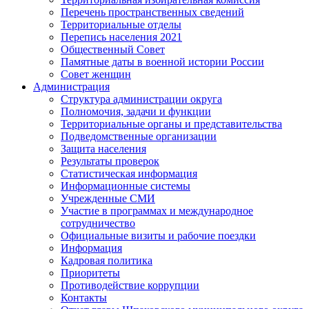
Перечень пространственных сведений
Территориальные отделы
Перепись населения 2021
Общественный Совет
Памятные даты в военной истории России
Совет женщин
Администрация
Структура администрации округа
Полномочия, задачи и функции
Территориальные органы и представительства
Подведомственные организации
Защита населения
Результаты проверок
Статистическая информация
Информационные системы
Учрежденные СМИ
Участие в программах и международное
сотрудничество
Официальные визиты и рабочие поездки
Информация
Кадровая политика
Приоритеты
Противодействие коррупции
Контакты