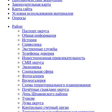
Законодательная карта
Карта сайта
Условия использования материалов
Опросы
Район
Паспорт округа
Общая информация
История
Символика
Экстренные службы
Телефоны доверия
Инвестиционная привлекательность
СМИ округа
Экономика
Социальная сфера
Фотогалерея
Видеогалерея
Схема территориального планирования
Почётные граждане округа
День Шпаковского района
Туризм
Дума округа
Контрольно счетный орган
Территориальная избирательная комиссия