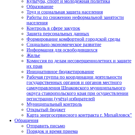
Культура, спорт и молодежная политика
Образование
Труд и социальная защита населения
Работы по снижению неформальной занятости
населения
Контроль в сфере закупок
Защита персональных данных
Формирование комфортной городской среды
Социально-экономическое развитие
Информация для освободившихся
Жилье
Комиссия по делам несовершеннолетних и защите
их прав
Инициативное бюджетирование
Рабочая группа по координации деятельности
государственных органов и органов местного
самоуправления Шпаковского муниципального
округа ставропольского края при осуществлении
регистрации (учёта) избирателей
Муниципальный контроль
Открытый бюджет
Карта энергосервисного контракта г. Михайловск"
Обращения
Отправить письмо
Порядок и время приема