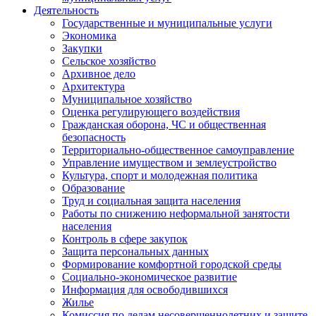
Деятельность
Государственные и муниципальные услуги
Экономика
Закупки
Сельское хозяйство
Архивное дело
Архитектура
Муниципальное хозяйство
Оценка регулирующего воздействия
Гражданская оборона, ЧС и общественная
безопасность
Территориально-общественное самоуправление
Управление имуществом и землеустройство
Культура, спорт и молодежная политика
Образование
Труд и социальная защита населения
Работы по снижению неформальной занятости
населения
Контроль в сфере закупок
Защита персональных данных
Формирование комфортной городской среды
Социально-экономическое развитие
Информация для освободившихся
Жилье
Комиссия по делам несовершеннолетних и защите