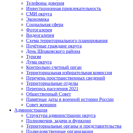
Телефоны доверия
Инвестиционная привлекательность
СМИ округа
Экономика
Социальная сфера
Фотогалерея
Видеогалерея
Схема территориального планирования
Почётные граждане округа
День Шпаковского района
Туризм
Дума округа
Контрольно счетный орган
Территориальная избирательная комиссия
Перечень пространственных сведений
Территориальные отделы
Перепись населения 2021
Общественный Совет
Памятные даты в военной истории России
Совет женщин
Администрация
Структура администрации округа
Полномочия, задачи и функции
Территориальные органы и представительства
Подведомственные организации