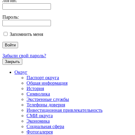
Логин:
Пароль:
Запомнить меня
Забыли свой пароль?
Закрыть
Округ
Паспорт округа
Общая информация
История
Символика
Экстренные службы
Телефоны доверия
Инвестиционная привлекательность
СМИ округа
Экономика
Социальная сфера
Фотогалерея