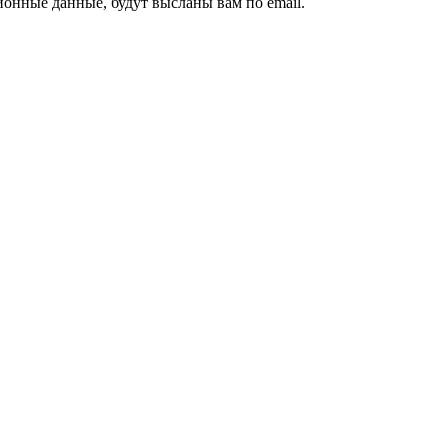
ионные данные, будут высланы вам по email.