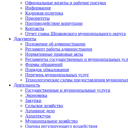
Официальные визиты и рабочие поездки
Информация
Кадровая политика
Приоритеты
Противодействие коррупции
Контакты
Отчет главы Шпаковского муниципального округа
Документы
Положение об администрации
Регламент работы администрации
Нормативные правовые акты
Регламенты государственных и муниципальных усл
Формы обращений
Порядок обжалования
Перечень муниципальных услуг
Технологические схемы предоставления муниципал
Деятельность
Государственные и муниципальные услуги
Экономика
Закупки
Сельское хозяйство
Архивное дело
Архитектура
Муниципальное хозяйство
Оценка регулирующего воздействия