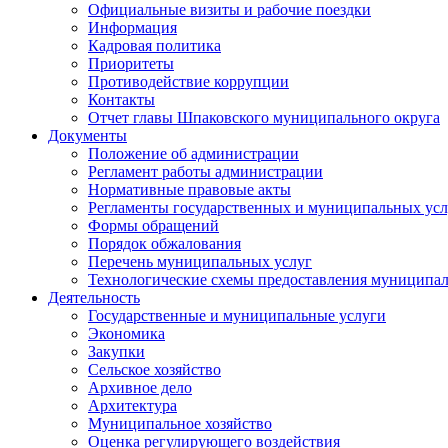
Официальные визиты и рабочие поездки
Информация
Кадровая политика
Приоритеты
Противодействие коррупции
Контакты
Отчет главы Шпаковского муниципального округа
Документы
Положение об администрации
Регламент работы администрации
Нормативные правовые акты
Регламенты государственных и муниципальных усл
Формы обращений
Порядок обжалования
Перечень муниципальных услуг
Технологические схемы предоставления муниципал
Деятельность
Государственные и муниципальные услуги
Экономика
Закупки
Сельское хозяйство
Архивное дело
Архитектура
Муниципальное хозяйство
Оценка регулирующего воздействия