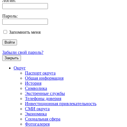
Логин:
Пароль:
Запомнить меня
Забыли свой пароль?
Закрыть
Округ
Паспорт округа
Общая информация
История
Символика
Экстренные службы
Телефоны доверия
Инвестиционная привлекательность
СМИ округа
Экономика
Социальная сфера
Фотогалерея