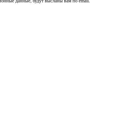
ионные данные, будут высланы вам по email.