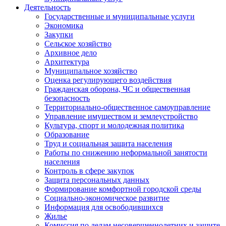
Деятельность
Государственные и муниципальные услуги
Экономика
Закупки
Сельское хозяйство
Архивное дело
Архитектура
Муниципальное хозяйство
Оценка регулирующего воздействия
Гражданская оборона, ЧС и общественная
безопасность
Территориально-общественное самоуправление
Управление имуществом и землеустройство
Культура, спорт и молодежная политика
Образование
Труд и социальная защита населения
Работы по снижению неформальной занятости
населения
Контроль в сфере закупок
Защита персональных данных
Формирование комфортной городской среды
Социально-экономическое развитие
Информация для освободившихся
Жилье
Комиссия по делам несовершеннолетних и защите