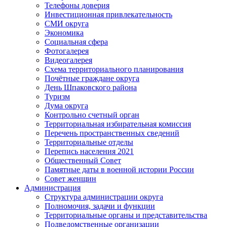
Телефоны доверия
Инвестиционная привлекательность
СМИ округа
Экономика
Социальная сфера
Фотогалерея
Видеогалерея
Схема территориального планирования
Почётные граждане округа
День Шпаковского района
Туризм
Дума округа
Контрольно счетный орган
Территориальная избирательная комиссия
Перечень пространственных сведений
Территориальные отделы
Перепись населения 2021
Общественный Совет
Памятные даты в военной истории России
Совет женщин
Администрация
Структура администрации округа
Полномочия, задачи и функции
Территориальные органы и представительства
Подведомственные организации