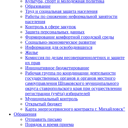
Культура, спорт и молодежная политика
Образование
Труд и социальная защита населения
Работы по снижению неформальной занятости
населения
Контроль в сфере закупок
Защита персональных данных
Формирование комфортной городской среды
Социально-экономическое развитие
Информация для освободившихся
Жилье
Комиссия по делам несовершеннолетних и защите
их прав
Инициативное бюджетирование
Рабочая группа по координации деятельности
государственных органов и органов местного
самоуправления Шпаковского муниципального
округа ставропольского края при осуществлении
регистрации (учёта) избирателей
Муниципальный контроль
Открытый бюджет
Карта энергосервисного контракта г. Михайловск"
Обращения
Отправить письмо
Порядок и время приема