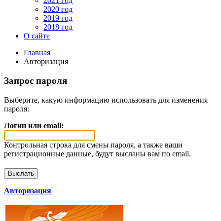
2021 год
2020 год
2019 год
2018 год
О сайте
Главная
Авторизация
Запрос пароля
Выберите, какую информацию использовать для изменения
пароля:
Логин или email:
Контрольная строка для смены пароля, а также ваши
регистрационные данные, будут высланы вам по email.
Авторизация