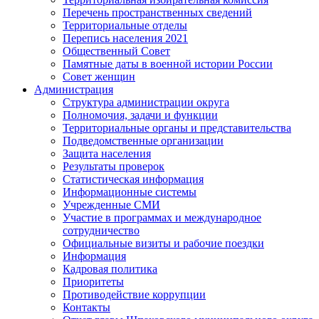
Перечень пространственных сведений
Территориальные отделы
Перепись населения 2021
Общественный Совет
Памятные даты в военной истории России
Совет женщин
Администрация
Структура администрации округа
Полномочия, задачи и функции
Территориальные органы и представительства
Подведомственные организации
Защита населения
Результаты проверок
Статистическая информация
Информационные системы
Учрежденные СМИ
Участие в программах и международное
сотрудничество
Официальные визиты и рабочие поездки
Информация
Кадровая политика
Приоритеты
Противодействие коррупции
Контакты