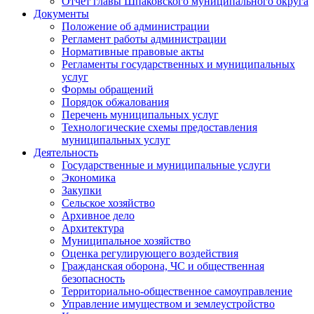
Отчет главы Шпаковского муниципального округа
Документы
Положение об администрации
Регламент работы администрации
Нормативные правовые акты
Регламенты государственных и муниципальных
услуг
Формы обращений
Порядок обжалования
Перечень муниципальных услуг
Технологические схемы предоставления
муниципальных услуг
Деятельность
Государственные и муниципальные услуги
Экономика
Закупки
Сельское хозяйство
Архивное дело
Архитектура
Муниципальное хозяйство
Оценка регулирующего воздействия
Гражданская оборона, ЧС и общественная
безопасность
Территориально-общественное самоуправление
Управление имуществом и землеустройство