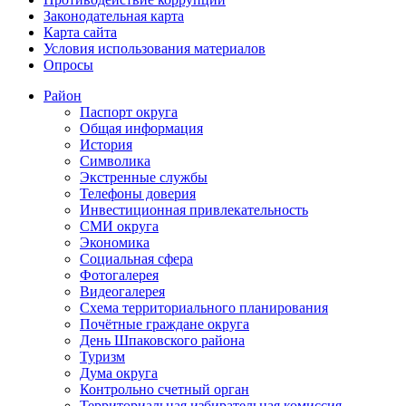
Законодательная карта
Карта сайта
Условия использования материалов
Опросы
Район
Паспорт округа
Общая информация
История
Символика
Экстренные службы
Телефоны доверия
Инвестиционная привлекательность
СМИ округа
Экономика
Социальная сфера
Фотогалерея
Видеогалерея
Схема территориального планирования
Почётные граждане округа
День Шпаковского района
Туризм
Дума округа
Контрольно счетный орган
Территориальная избирательная комиссия