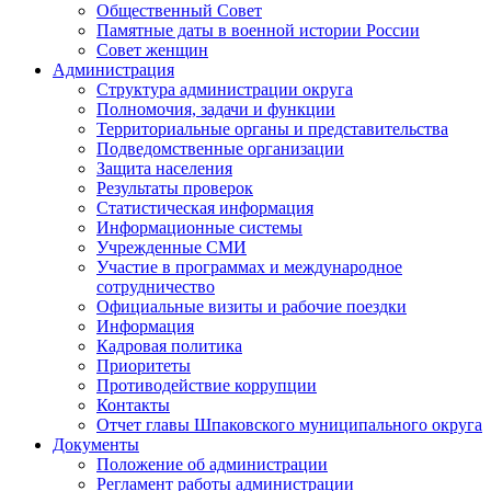
Общественный Совет
Памятные даты в военной истории России
Совет женщин
Администрация
Структура администрации округа
Полномочия, задачи и функции
Территориальные органы и представительства
Подведомственные организации
Защита населения
Результаты проверок
Статистическая информация
Информационные системы
Учрежденные СМИ
Участие в программах и международное
сотрудничество
Официальные визиты и рабочие поездки
Информация
Кадровая политика
Приоритеты
Противодействие коррупции
Контакты
Отчет главы Шпаковского муниципального округа
Документы
Положение об администрации
Регламент работы администрации