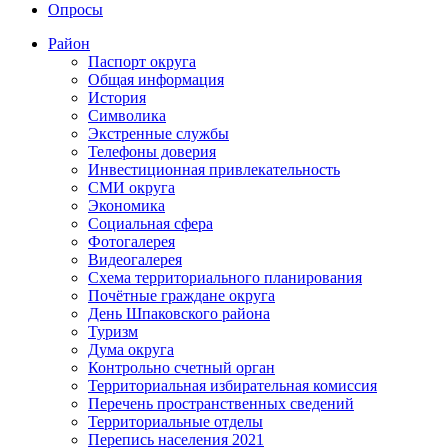
Опросы
Район
Паспорт округа
Общая информация
История
Символика
Экстренные службы
Телефоны доверия
Инвестиционная привлекательность
СМИ округа
Экономика
Социальная сфера
Фотогалерея
Видеогалерея
Схема территориального планирования
Почётные граждане округа
День Шпаковского района
Туризм
Дума округа
Контрольно счетный орган
Территориальная избирательная комиссия
Перечень пространственных сведений
Территориальные отделы
Перепись населения 2021