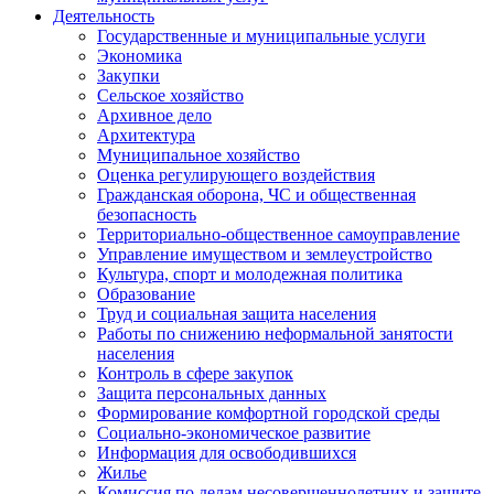
Деятельность
Государственные и муниципальные услуги
Экономика
Закупки
Сельское хозяйство
Архивное дело
Архитектура
Муниципальное хозяйство
Оценка регулирующего воздействия
Гражданская оборона, ЧС и общественная
безопасность
Территориально-общественное самоуправление
Управление имуществом и землеустройство
Культура, спорт и молодежная политика
Образование
Труд и социальная защита населения
Работы по снижению неформальной занятости
населения
Контроль в сфере закупок
Защита персональных данных
Формирование комфортной городской среды
Социально-экономическое развитие
Информация для освободившихся
Жилье
Комиссия по делам несовершеннолетних и защите