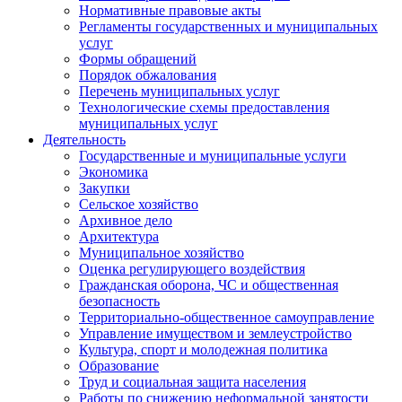
Нормативные правовые акты
Регламенты государственных и муниципальных
услуг
Формы обращений
Порядок обжалования
Перечень муниципальных услуг
Технологические схемы предоставления
муниципальных услуг
Деятельность
Государственные и муниципальные услуги
Экономика
Закупки
Сельское хозяйство
Архивное дело
Архитектура
Муниципальное хозяйство
Оценка регулирующего воздействия
Гражданская оборона, ЧС и общественная
безопасность
Территориально-общественное самоуправление
Управление имуществом и землеустройство
Культура, спорт и молодежная политика
Образование
Труд и социальная защита населения
Работы по снижению неформальной занятости