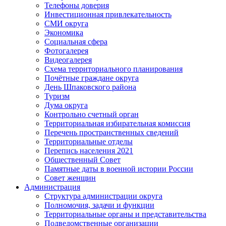
Телефоны доверия
Инвестиционная привлекательность
СМИ округа
Экономика
Социальная сфера
Фотогалерея
Видеогалерея
Схема территориального планирования
Почётные граждане округа
День Шпаковского района
Туризм
Дума округа
Контрольно счетный орган
Территориальная избирательная комиссия
Перечень пространственных сведений
Территориальные отделы
Перепись населения 2021
Общественный Совет
Памятные даты в военной истории России
Совет женщин
Администрация
Структура администрации округа
Полномочия, задачи и функции
Территориальные органы и представительства
Подведомственные организации