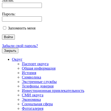
Логин:
Пароль:
Запомнить меня
Забыли свой пароль?
Закрыть
Округ
Паспорт округа
Общая информация
История
Символика
Экстренные службы
Телефоны доверия
Инвестиционная привлекательность
СМИ округа
Экономика
Социальная сфера
Фотогалерея