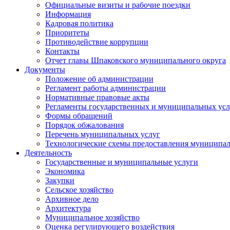
Официальные визиты и рабочие поездки
Информация
Кадровая политика
Приоритеты
Противодействие коррупции
Контакты
Отчет главы Шпаковского муниципального округа
Документы
Положение об администрации
Регламент работы администрации
Нормативные правовые акты
Регламенты государственных и муниципальных усл
Формы обращений
Порядок обжалования
Перечень муниципальных услуг
Технологические схемы предоставления муниципал
Деятельность
Государственные и муниципальные услуги
Экономика
Закупки
Сельское хозяйство
Архивное дело
Архитектура
Муниципальное хозяйство
Оценка регулирующего воздействия