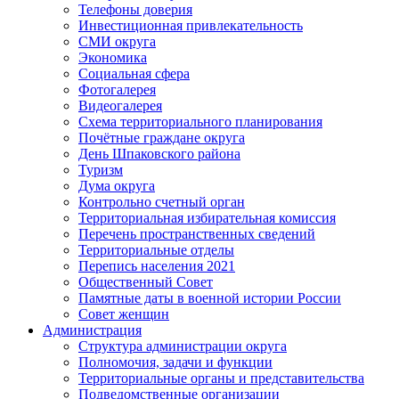
Телефоны доверия
Инвестиционная привлекательность
СМИ округа
Экономика
Социальная сфера
Фотогалерея
Видеогалерея
Схема территориального планирования
Почётные граждане округа
День Шпаковского района
Туризм
Дума округа
Контрольно счетный орган
Территориальная избирательная комиссия
Перечень пространственных сведений
Территориальные отделы
Перепись населения 2021
Общественный Совет
Памятные даты в военной истории России
Совет женщин
Администрация
Структура администрации округа
Полномочия, задачи и функции
Территориальные органы и представительства
Подведомственные организации