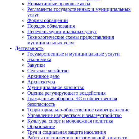
Нормативные правовые акты
Регламенты государственных и муниципальных
услуг
Формы обращений
Порядок обжалования
Перечень муниципальных услуг
Технологические схемы предоставления
муниципальных услуг
Деятельность
Государственные и муниципальные услуги
Экономика
Закупки
Сельское хозяйство
Архивное дело
Архитектура
Муниципальное хозяйство
Оценка регулирующего воздействия
Гражданская оборона, ЧС и общественная
безопасность
Территориально-общественное самоуправление
Управление имуществом и землеустройство
Культура, спорт и молодежная политика
Образование
Труд и социальная защита населения
Работы по снижению неформальной занятости