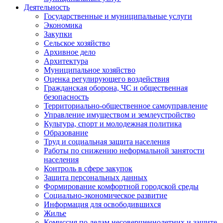
Деятельность
Государственные и муниципальные услуги
Экономика
Закупки
Сельское хозяйство
Архивное дело
Архитектура
Муниципальное хозяйство
Оценка регулирующего воздействия
Гражданская оборона, ЧС и общественная
безопасность
Территориально-общественное самоуправление
Управление имуществом и землеустройство
Культура, спорт и молодежная политика
Образование
Труд и социальная защита населения
Работы по снижению неформальной занятости
населения
Контроль в сфере закупок
Защита персональных данных
Формирование комфортной городской среды
Социально-экономическое развитие
Информация для освободившихся
Жилье
Комиссия по делам несовершеннолетних и защите