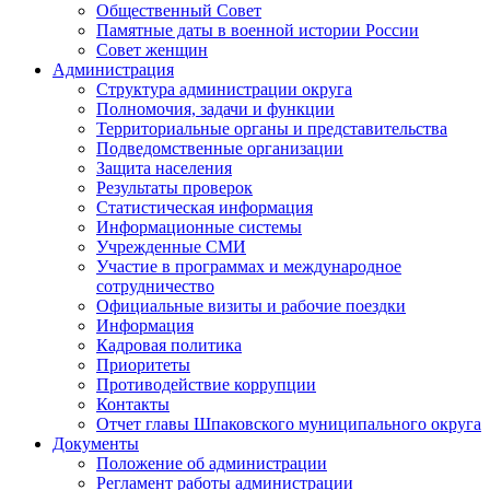
Общественный Совет
Памятные даты в военной истории России
Совет женщин
Администрация
Структура администрации округа
Полномочия, задачи и функции
Территориальные органы и представительства
Подведомственные организации
Защита населения
Результаты проверок
Статистическая информация
Информационные системы
Учрежденные СМИ
Участие в программах и международное
сотрудничество
Официальные визиты и рабочие поездки
Информация
Кадровая политика
Приоритеты
Противодействие коррупции
Контакты
Отчет главы Шпаковского муниципального округа
Документы
Положение об администрации
Регламент работы администрации