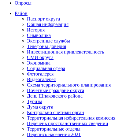
Опросы
Район
Паспорт округа
Общая информация
История
Символика
Экстренные службы
Телефоны доверия
Инвестиционная привлекательность
СМИ округа
Экономика
Социальная сфера
Фотогалерея
Видеогалерея
Схема территориального планирования
Почётные граждане округа
День Шпаковского района
Туризм
Дума округа
Контрольно счетный орган
Территориальная избирательная комиссия
Перечень пространственных сведений
Территориальные отделы
Перепись населения 2021