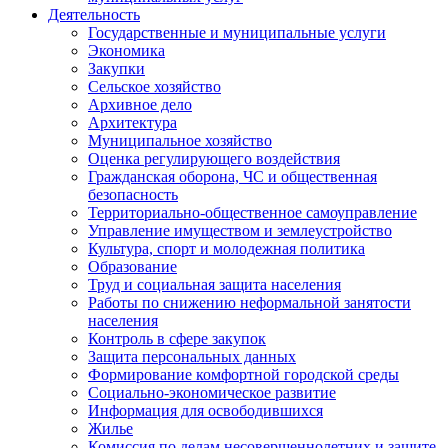
Деятельность
Государственные и муниципальные услуги
Экономика
Закупки
Сельское хозяйство
Архивное дело
Архитектура
Муниципальное хозяйство
Оценка регулирующего воздействия
Гражданская оборона, ЧС и общественная
безопасность
Территориально-общественное самоуправление
Управление имуществом и землеустройство
Культура, спорт и молодежная политика
Образование
Труд и социальная защита населения
Работы по снижению неформальной занятости
населения
Контроль в сфере закупок
Защита персональных данных
Формирование комфортной городской среды
Социально-экономическое развитие
Информация для освободившихся
Жилье
Комиссия по делам несовершеннолетних и защите