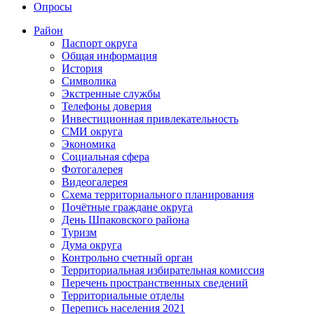
Опросы
Район
Паспорт округа
Общая информация
История
Символика
Экстренные службы
Телефоны доверия
Инвестиционная привлекательность
СМИ округа
Экономика
Социальная сфера
Фотогалерея
Видеогалерея
Схема территориального планирования
Почётные граждане округа
День Шпаковского района
Туризм
Дума округа
Контрольно счетный орган
Территориальная избирательная комиссия
Перечень пространственных сведений
Территориальные отделы
Перепись населения 2021