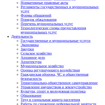
Нормативные правовые акты
Регламенты государственных и муниципальных
услуг
Формы обращений
Порядок обжалования
Перечень муниципальных услуг
Технологические схемы предоставления
муниципальных услуг
Деятельность
Государственные и муниципальные услуги
Экономика
Закупки
Сельское хозяйство
Архивное дело
Архитектура
Муниципальное хозяйство
Оценка регулирующего воздействия
Гражданская оборона, ЧС и общественная
безопасность
Территориально-общественное самоуправление
Управление имуществом и землеустройство
Культура, спорт и молодежная политика
Образование
Труд и социальная защита населения
Работы по снижению неформальной занятости