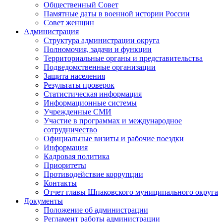
Общественный Совет
Памятные даты в военной истории России
Совет женщин
Администрация
Структура администрации округа
Полномочия, задачи и функции
Территориальные органы и представительства
Подведомственные организации
Защита населения
Результаты проверок
Статистическая информация
Информационные системы
Учрежденные СМИ
Участие в программах и международное
сотрудничество
Официальные визиты и рабочие поездки
Информация
Кадровая политика
Приоритеты
Противодействие коррупции
Контакты
Отчет главы Шпаковского муниципального округа
Документы
Положение об администрации
Регламент работы администрации