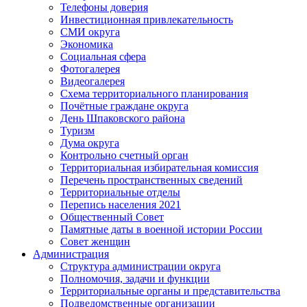
Телефоны доверия
Инвестиционная привлекательность
СМИ округа
Экономика
Социальная сфера
Фотогалерея
Видеогалерея
Схема территориального планирования
Почётные граждане округа
День Шпаковского района
Туризм
Дума округа
Контрольно счетный орган
Территориальная избирательная комиссия
Перечень пространственных сведений
Территориальные отделы
Перепись населения 2021
Общественный Совет
Памятные даты в военной истории России
Совет женщин
Администрация
Структура администрации округа
Полномочия, задачи и функции
Территориальные органы и представительства
Подведомственные организации