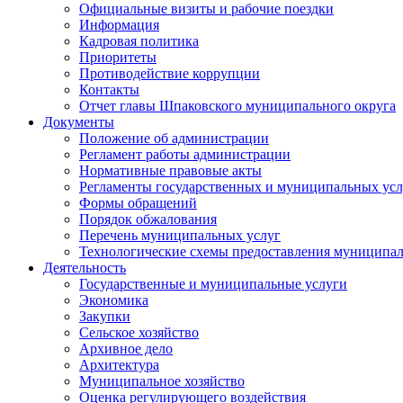
Официальные визиты и рабочие поездки
Информация
Кадровая политика
Приоритеты
Противодействие коррупции
Контакты
Отчет главы Шпаковского муниципального округа
Документы
Положение об администрации
Регламент работы администрации
Нормативные правовые акты
Регламенты государственных и муниципальных усл
Формы обращений
Порядок обжалования
Перечень муниципальных услуг
Технологические схемы предоставления муниципал
Деятельность
Государственные и муниципальные услуги
Экономика
Закупки
Сельское хозяйство
Архивное дело
Архитектура
Муниципальное хозяйство
Оценка регулирующего воздействия