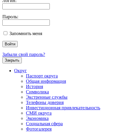
Логин:
Пароль:
Запомнить меня
Забыли свой пароль?
Закрыть
Округ
Паспорт округа
Общая информация
История
Символика
Экстренные службы
Телефоны доверия
Инвестиционная привлекательность
СМИ округа
Экономика
Социальная сфера
Фотогалерея