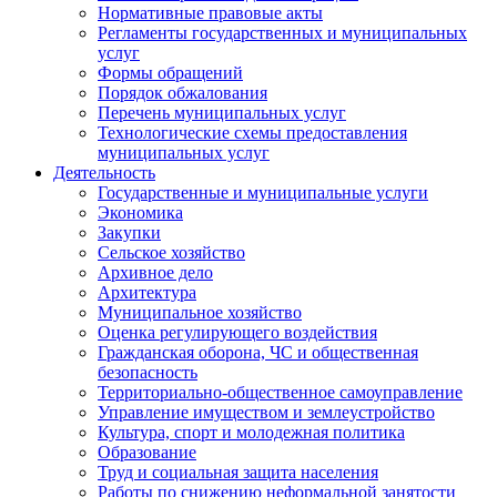
Нормативные правовые акты
Регламенты государственных и муниципальных
услуг
Формы обращений
Порядок обжалования
Перечень муниципальных услуг
Технологические схемы предоставления
муниципальных услуг
Деятельность
Государственные и муниципальные услуги
Экономика
Закупки
Сельское хозяйство
Архивное дело
Архитектура
Муниципальное хозяйство
Оценка регулирующего воздействия
Гражданская оборона, ЧС и общественная
безопасность
Территориально-общественное самоуправление
Управление имуществом и землеустройство
Культура, спорт и молодежная политика
Образование
Труд и социальная защита населения
Работы по снижению неформальной занятости