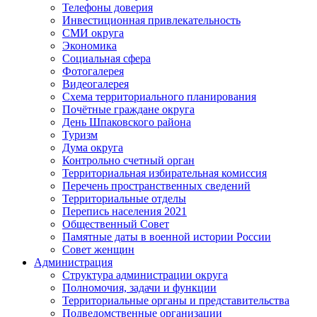
Телефоны доверия
Инвестиционная привлекательность
СМИ округа
Экономика
Социальная сфера
Фотогалерея
Видеогалерея
Схема территориального планирования
Почётные граждане округа
День Шпаковского района
Туризм
Дума округа
Контрольно счетный орган
Территориальная избирательная комиссия
Перечень пространственных сведений
Территориальные отделы
Перепись населения 2021
Общественный Совет
Памятные даты в военной истории России
Совет женщин
Администрация
Структура администрации округа
Полномочия, задачи и функции
Территориальные органы и представительства
Подведомственные организации