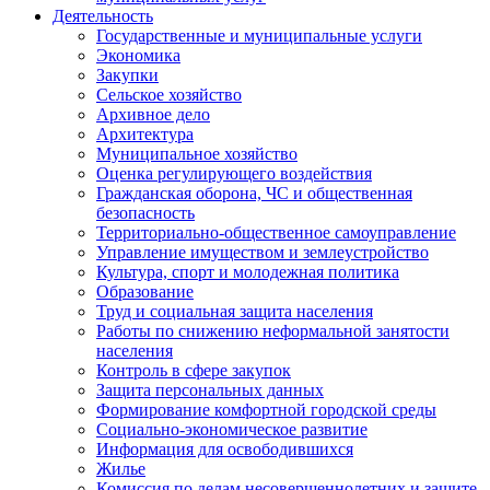
Деятельность
Государственные и муниципальные услуги
Экономика
Закупки
Сельское хозяйство
Архивное дело
Архитектура
Муниципальное хозяйство
Оценка регулирующего воздействия
Гражданская оборона, ЧС и общественная
безопасность
Территориально-общественное самоуправление
Управление имуществом и землеустройство
Культура, спорт и молодежная политика
Образование
Труд и социальная защита населения
Работы по снижению неформальной занятости
населения
Контроль в сфере закупок
Защита персональных данных
Формирование комфортной городской среды
Социально-экономическое развитие
Информация для освободившихся
Жилье
Комиссия по делам несовершеннолетних и защите