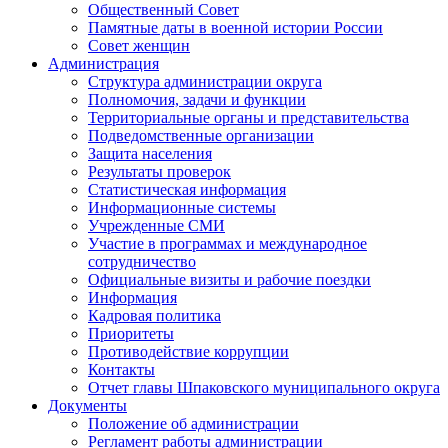
Общественный Совет
Памятные даты в военной истории России
Совет женщин
Администрация
Структура администрации округа
Полномочия, задачи и функции
Территориальные органы и представительства
Подведомственные организации
Защита населения
Результаты проверок
Статистическая информация
Информационные системы
Учрежденные СМИ
Участие в программах и международное
сотрудничество
Официальные визиты и рабочие поездки
Информация
Кадровая политика
Приоритеты
Противодействие коррупции
Контакты
Отчет главы Шпаковского муниципального округа
Документы
Положение об администрации
Регламент работы администрации