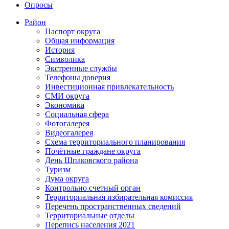
Опросы
Район
Паспорт округа
Общая информация
История
Символика
Экстренные службы
Телефоны доверия
Инвестиционная привлекательность
СМИ округа
Экономика
Социальная сфера
Фотогалерея
Видеогалерея
Схема территориального планирования
Почётные граждане округа
День Шпаковского района
Туризм
Дума округа
Контрольно счетный орган
Территориальная избирательная комиссия
Перечень пространственных сведений
Территориальные отделы
Перепись населения 2021