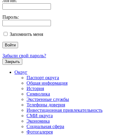
Логин:
Пароль:
Запомнить меня
Забыли свой пароль?
Закрыть
Округ
Паспорт округа
Общая информация
История
Символика
Экстренные службы
Телефоны доверия
Инвестиционная привлекательность
СМИ округа
Экономика
Социальная сфера
Фотогалерея