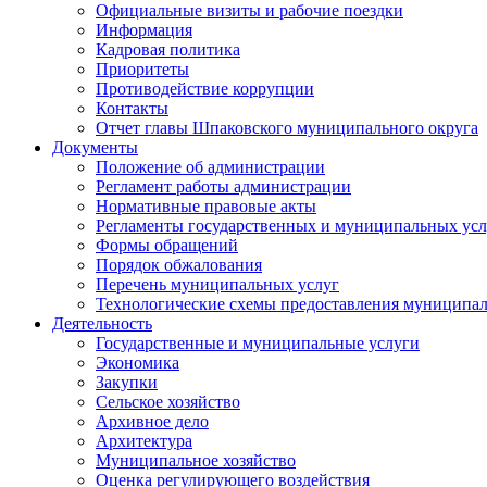
Официальные визиты и рабочие поездки
Информация
Кадровая политика
Приоритеты
Противодействие коррупции
Контакты
Отчет главы Шпаковского муниципального округа
Документы
Положение об администрации
Регламент работы администрации
Нормативные правовые акты
Регламенты государственных и муниципальных усл
Формы обращений
Порядок обжалования
Перечень муниципальных услуг
Технологические схемы предоставления муниципал
Деятельность
Государственные и муниципальные услуги
Экономика
Закупки
Сельское хозяйство
Архивное дело
Архитектура
Муниципальное хозяйство
Оценка регулирующего воздействия