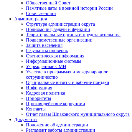
Общественный Совет
Памятные даты в военной истории России
Совет женщин
Администрация
Структура администрации округа
Полномочия, задачи и функции
Территориальные органы и представительства
Подведомственные организации
Защита населения
Результаты проверок
Статистическая информация
Информационные системы
Учрежденные СМИ
Участие в программах и международное
сотрудничество
Официальные визиты и рабочие поездки
Информация
Кадровая политика
Приоритеты
Противодействие коррупции
Контакты
Отчет главы Шпаковского муниципального округа
Документы
Положение об администрации
Регламент работы администрации