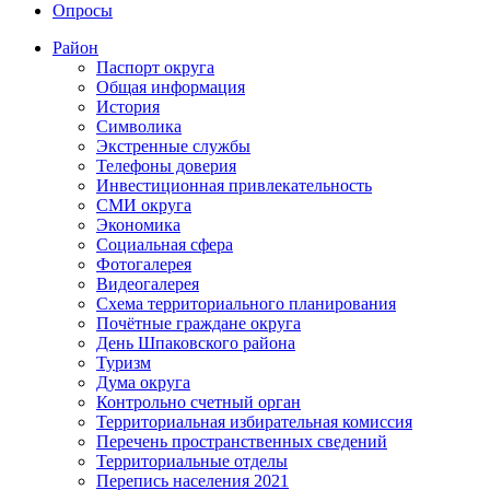
Опросы
Район
Паспорт округа
Общая информация
История
Символика
Экстренные службы
Телефоны доверия
Инвестиционная привлекательность
СМИ округа
Экономика
Социальная сфера
Фотогалерея
Видеогалерея
Схема территориального планирования
Почётные граждане округа
День Шпаковского района
Туризм
Дума округа
Контрольно счетный орган
Территориальная избирательная комиссия
Перечень пространственных сведений
Территориальные отделы
Перепись населения 2021