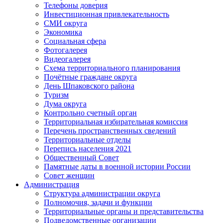
Телефоны доверия
Инвестиционная привлекательность
СМИ округа
Экономика
Социальная сфера
Фотогалерея
Видеогалерея
Схема территориального планирования
Почётные граждане округа
День Шпаковского района
Туризм
Дума округа
Контрольно счетный орган
Территориальная избирательная комиссия
Перечень пространственных сведений
Территориальные отделы
Перепись населения 2021
Общественный Совет
Памятные даты в военной истории России
Совет женщин
Администрация
Структура администрации округа
Полномочия, задачи и функции
Территориальные органы и представительства
Подведомственные организации