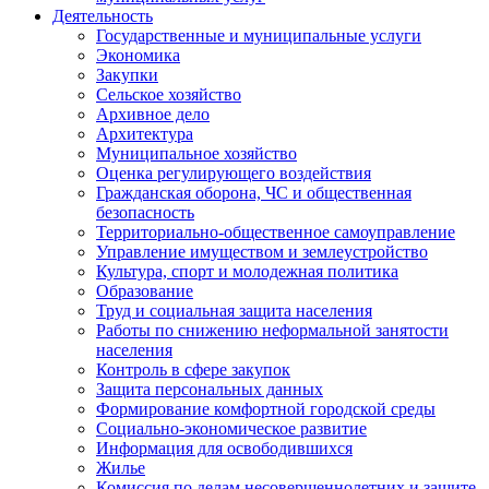
Деятельность
Государственные и муниципальные услуги
Экономика
Закупки
Сельское хозяйство
Архивное дело
Архитектура
Муниципальное хозяйство
Оценка регулирующего воздействия
Гражданская оборона, ЧС и общественная
безопасность
Территориально-общественное самоуправление
Управление имуществом и землеустройство
Культура, спорт и молодежная политика
Образование
Труд и социальная защита населения
Работы по снижению неформальной занятости
населения
Контроль в сфере закупок
Защита персональных данных
Формирование комфортной городской среды
Социально-экономическое развитие
Информация для освободившихся
Жилье
Комиссия по делам несовершеннолетних и защите