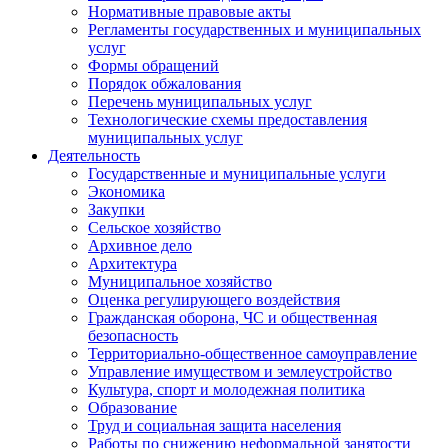
Нормативные правовые акты
Регламенты государственных и муниципальных
услуг
Формы обращений
Порядок обжалования
Перечень муниципальных услуг
Технологические схемы предоставления
муниципальных услуг
Деятельность
Государственные и муниципальные услуги
Экономика
Закупки
Сельское хозяйство
Архивное дело
Архитектура
Муниципальное хозяйство
Оценка регулирующего воздействия
Гражданская оборона, ЧС и общественная
безопасность
Территориально-общественное самоуправление
Управление имуществом и землеустройство
Культура, спорт и молодежная политика
Образование
Труд и социальная защита населения
Работы по снижению неформальной занятости