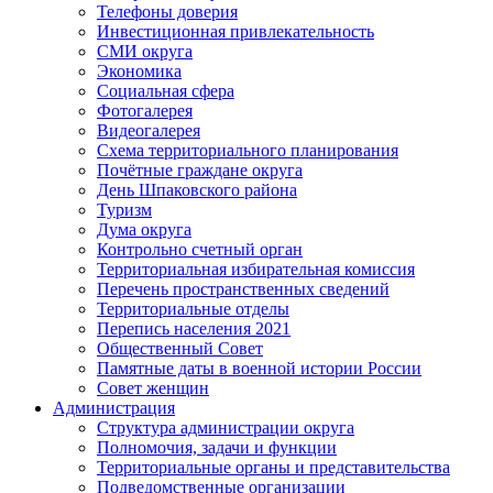
Телефоны доверия
Инвестиционная привлекательность
СМИ округа
Экономика
Социальная сфера
Фотогалерея
Видеогалерея
Схема территориального планирования
Почётные граждане округа
День Шпаковского района
Туризм
Дума округа
Контрольно счетный орган
Территориальная избирательная комиссия
Перечень пространственных сведений
Территориальные отделы
Перепись населения 2021
Общественный Совет
Памятные даты в военной истории России
Совет женщин
Администрация
Структура администрации округа
Полномочия, задачи и функции
Территориальные органы и представительства
Подведомственные организации