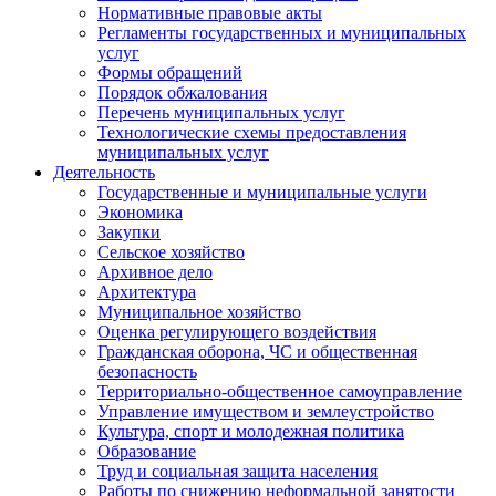
Нормативные правовые акты
Регламенты государственных и муниципальных
услуг
Формы обращений
Порядок обжалования
Перечень муниципальных услуг
Технологические схемы предоставления
муниципальных услуг
Деятельность
Государственные и муниципальные услуги
Экономика
Закупки
Сельское хозяйство
Архивное дело
Архитектура
Муниципальное хозяйство
Оценка регулирующего воздействия
Гражданская оборона, ЧС и общественная
безопасность
Территориально-общественное самоуправление
Управление имуществом и землеустройство
Культура, спорт и молодежная политика
Образование
Труд и социальная защита населения
Работы по снижению неформальной занятости