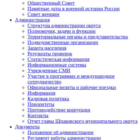
Общественный Совет
Памятные даты в военной истории России
Совет женщин
Администрация
Структура администрации округа
Полномочия, задачи и функции
Территориальные органы и представительства
Подведомственные организации
Защита населения
Результаты проверок
Статистическая информация
Информационные системы
Учрежденные СМИ
Участие в программах и международное
сотрудничество
Официальные визиты и рабочие поездки
Информация
Кадровая политика
Приоритеты
Противодействие коррупции
Контакты
Отчет главы Шпаковского муниципального округа
Документы
Положение об администрации
Регламент работы администрации