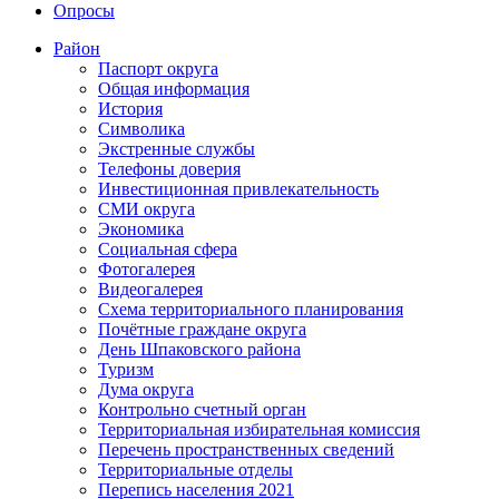
Опросы
Район
Паспорт округа
Общая информация
История
Символика
Экстренные службы
Телефоны доверия
Инвестиционная привлекательность
СМИ округа
Экономика
Социальная сфера
Фотогалерея
Видеогалерея
Схема территориального планирования
Почётные граждане округа
День Шпаковского района
Туризм
Дума округа
Контрольно счетный орган
Территориальная избирательная комиссия
Перечень пространственных сведений
Территориальные отделы
Перепись населения 2021