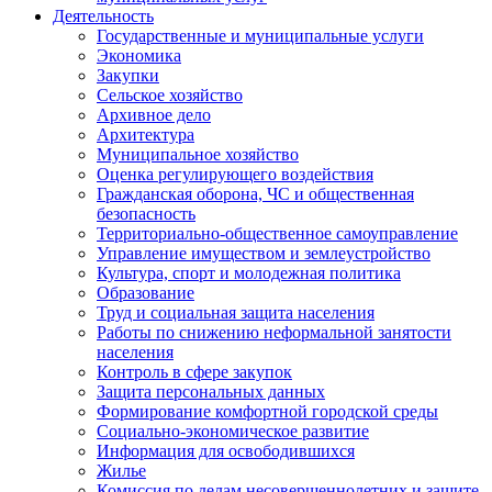
Деятельность
Государственные и муниципальные услуги
Экономика
Закупки
Сельское хозяйство
Архивное дело
Архитектура
Муниципальное хозяйство
Оценка регулирующего воздействия
Гражданская оборона, ЧС и общественная
безопасность
Территориально-общественное самоуправление
Управление имуществом и землеустройство
Культура, спорт и молодежная политика
Образование
Труд и социальная защита населения
Работы по снижению неформальной занятости
населения
Контроль в сфере закупок
Защита персональных данных
Формирование комфортной городской среды
Социально-экономическое развитие
Информация для освободившихся
Жилье
Комиссия по делам несовершеннолетних и защите