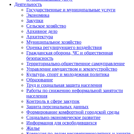
Деятельность
Государственные и муниципальные услуги
Экономика
Закупки
Сельское хозяйство
Архивное дело
Архитектура
Муниципальное хозяйство
Оценка регулирующего воздействия
Гражданская оборона, ЧС и общественная
безопасность
Территориально-общественное самоуправление
Управление имуществом и землеустройство
Культура, спорт и молодежная политика
Образование
Труд и социальная защита населения
Работы по снижению неформальной занятости
населения
Контроль в сфере закупок
Защита персональных данных
Формирование комфортной городской среды
Социально-экономическое развитие
Информация для освободившихся
Жилье
Комиссия по делам несовершеннолетних и защите