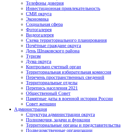
Телефоны доверия
Инвестиционная привлекательность
СМИ округа
Экономика
Социальная сфера
Фотогалерея
Видеогалерея
Схема территориального планирования
Почётные граждане округа
День Шпаковского района
Туризм
Дума округа
Контрольно счетный орган
Территориальная избирательная комиссия
Перечень пространственных сведений
Территориальные отделы
Перепись населения 2021
Общественный Совет
Памятные даты в военной истории России
Совет женщин
Администрация
Структура администрации округа
Полномочия, задачи и функции
Территориальные органы и представительства
Подведомственные организации