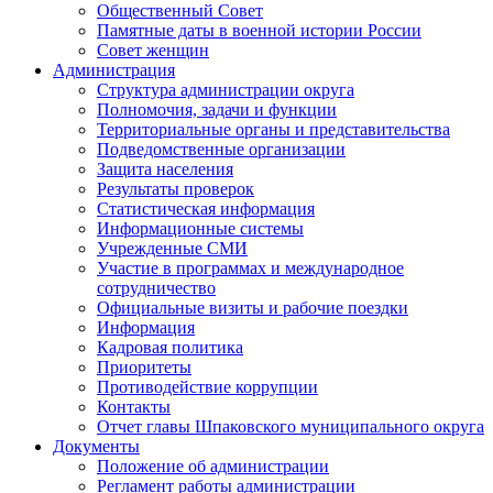
Общественный Совет
Памятные даты в военной истории России
Совет женщин
Администрация
Структура администрации округа
Полномочия, задачи и функции
Территориальные органы и представительства
Подведомственные организации
Защита населения
Результаты проверок
Статистическая информация
Информационные системы
Учрежденные СМИ
Участие в программах и международное
сотрудничество
Официальные визиты и рабочие поездки
Информация
Кадровая политика
Приоритеты
Противодействие коррупции
Контакты
Отчет главы Шпаковского муниципального округа
Документы
Положение об администрации
Регламент работы администрации