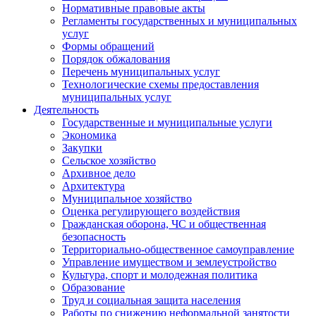
Нормативные правовые акты
Регламенты государственных и муниципальных
услуг
Формы обращений
Порядок обжалования
Перечень муниципальных услуг
Технологические схемы предоставления
муниципальных услуг
Деятельность
Государственные и муниципальные услуги
Экономика
Закупки
Сельское хозяйство
Архивное дело
Архитектура
Муниципальное хозяйство
Оценка регулирующего воздействия
Гражданская оборона, ЧС и общественная
безопасность
Территориально-общественное самоуправление
Управление имуществом и землеустройство
Культура, спорт и молодежная политика
Образование
Труд и социальная защита населения
Работы по снижению неформальной занятости