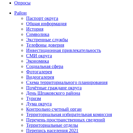
Опросы
Район
Паспорт округа
Общая информация
История
Символика
Экстренные службы
Телефоны доверия
Инвестиционная привлекательность
СМИ округа
Экономика
Социальная сфера
Фотогалерея
Видеогалерея
Схема территориального планирования
Почётные граждане округа
День Шпаковского района
Туризм
Дума округа
Контрольно счетный орган
Территориальная избирательная комиссия
Перечень пространственных сведений
Территориальные отделы
Перепись населения 2021