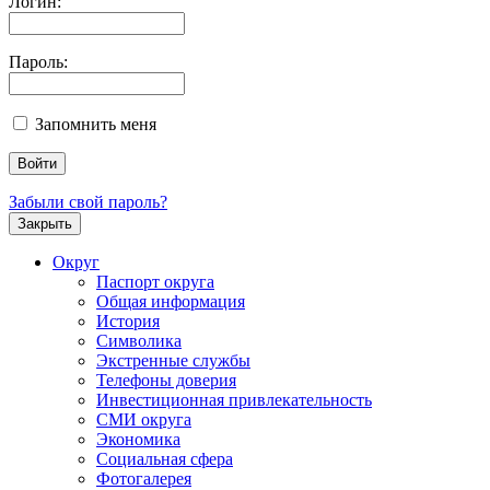
Логин:
Пароль:
Запомнить меня
Забыли свой пароль?
Закрыть
Округ
Паспорт округа
Общая информация
История
Символика
Экстренные службы
Телефоны доверия
Инвестиционная привлекательность
СМИ округа
Экономика
Социальная сфера
Фотогалерея