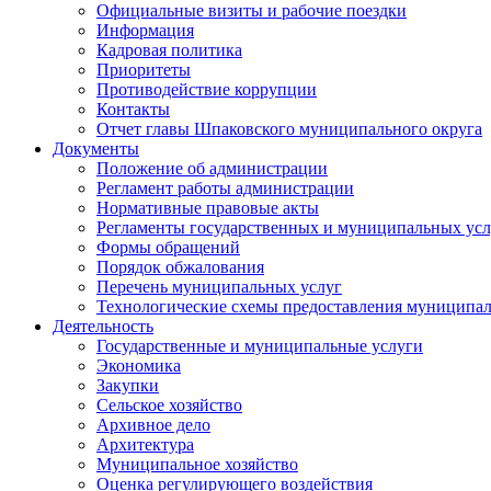
Официальные визиты и рабочие поездки
Информация
Кадровая политика
Приоритеты
Противодействие коррупции
Контакты
Отчет главы Шпаковского муниципального округа
Документы
Положение об администрации
Регламент работы администрации
Нормативные правовые акты
Регламенты государственных и муниципальных усл
Формы обращений
Порядок обжалования
Перечень муниципальных услуг
Технологические схемы предоставления муниципал
Деятельность
Государственные и муниципальные услуги
Экономика
Закупки
Сельское хозяйство
Архивное дело
Архитектура
Муниципальное хозяйство
Оценка регулирующего воздействия