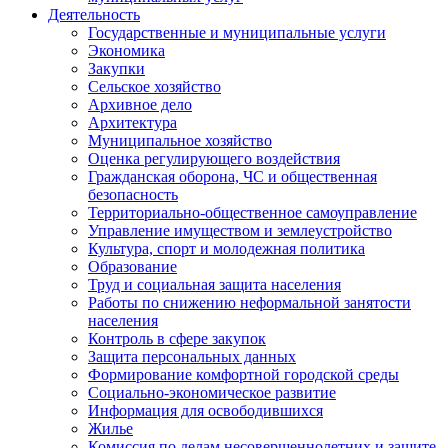
Деятельность
Государственные и муниципальные услуги
Экономика
Закупки
Сельское хозяйство
Архивное дело
Архитектура
Муниципальное хозяйство
Оценка регулирующего воздействия
Гражданская оборона, ЧС и общественная
безопасность
Территориально-общественное самоуправление
Управление имуществом и землеустройство
Культура, спорт и молодежная политика
Образование
Труд и социальная защита населения
Работы по снижению неформальной занятости
населения
Контроль в сфере закупок
Защита персональных данных
Формирование комфортной городской среды
Социально-экономическое развитие
Информация для освободившихся
Жилье
Комиссия по делам несовершеннолетних и защите