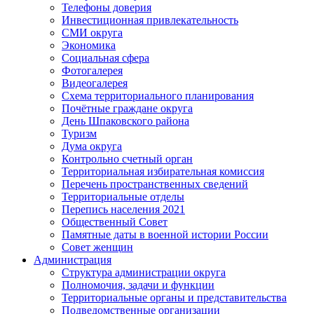
Телефоны доверия
Инвестиционная привлекательность
СМИ округа
Экономика
Социальная сфера
Фотогалерея
Видеогалерея
Схема территориального планирования
Почётные граждане округа
День Шпаковского района
Туризм
Дума округа
Контрольно счетный орган
Территориальная избирательная комиссия
Перечень пространственных сведений
Территориальные отделы
Перепись населения 2021
Общественный Совет
Памятные даты в военной истории России
Совет женщин
Администрация
Структура администрации округа
Полномочия, задачи и функции
Территориальные органы и представительства
Подведомственные организации