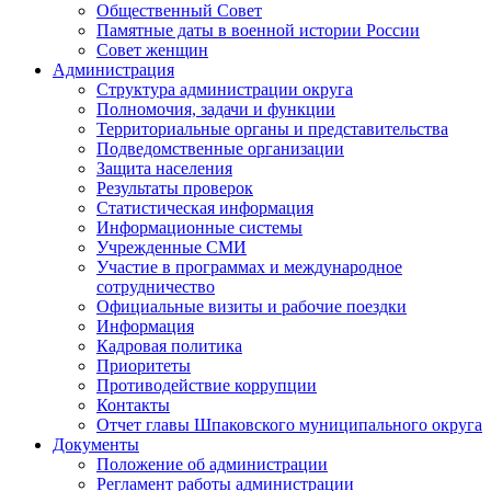
Общественный Совет
Памятные даты в военной истории России
Совет женщин
Администрация
Структура администрации округа
Полномочия, задачи и функции
Территориальные органы и представительства
Подведомственные организации
Защита населения
Результаты проверок
Статистическая информация
Информационные системы
Учрежденные СМИ
Участие в программах и международное
сотрудничество
Официальные визиты и рабочие поездки
Информация
Кадровая политика
Приоритеты
Противодействие коррупции
Контакты
Отчет главы Шпаковского муниципального округа
Документы
Положение об администрации
Регламент работы администрации