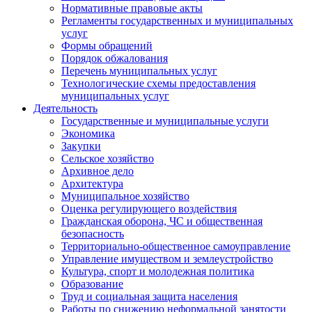
Нормативные правовые акты
Регламенты государственных и муниципальных
услуг
Формы обращений
Порядок обжалования
Перечень муниципальных услуг
Технологические схемы предоставления
муниципальных услуг
Деятельность
Государственные и муниципальные услуги
Экономика
Закупки
Сельское хозяйство
Архивное дело
Архитектура
Муниципальное хозяйство
Оценка регулирующего воздействия
Гражданская оборона, ЧС и общественная
безопасность
Территориально-общественное самоуправление
Управление имуществом и землеустройство
Культура, спорт и молодежная политика
Образование
Труд и социальная защита населения
Работы по снижению неформальной занятости