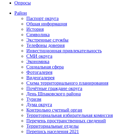
Опросы
Район
Паспорт округа
Общая информация
История
Символика
Экстренные службы
Телефоны доверия
Инвестиционная привлекательность
СМИ округа
Экономика
Социальная сфера
Фотогалерея
Видеогалерея
Схема территориального планирования
Почётные граждане округа
День Шпаковского района
Туризм
Дума округа
Контрольно счетный орган
Территориальная избирательная комиссия
Перечень пространственных сведений
Территориальные отделы
Перепись населения 2021