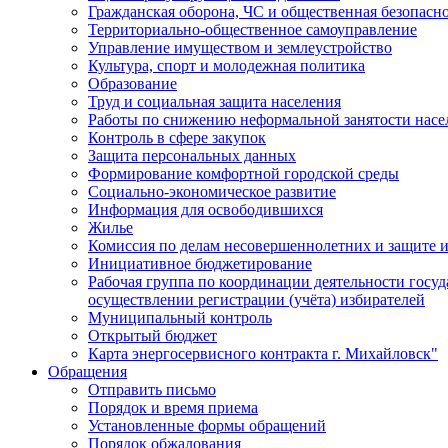
Гражданская оборона, ЧС и общественная безопасн
Территориально-общественное самоуправление
Управление имуществом и землеустройство
Культура, спорт и молодежная политика
Образование
Труд и социальная защита населения
Работы по снижению неформальной занятости насе
Контроль в сфере закупок
Защита персональных данных
Формирование комфортной городской среды
Социально-экономическое развитие
Информация для освободившихся
Жилье
Комиссия по делам несовершеннолетних и защите и
Инициативное бюджетирование
Рабочая группа по координации деятельности госу
осуществлении регистрации (учёта) избирателей
Муниципальный контроль
Открытый бюджет
Карта энергосервисного контракта г. Михайловск"
Обращения
Отправить письмо
Порядок и время приема
Установленные формы обращений
Порядок обжалования