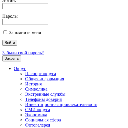
Логин:
Пароль:
Запомнить меня
Забыли свой пароль?
Закрыть
Округ
Паспорт округа
Общая информация
История
Символика
Экстренные службы
Телефоны доверия
Инвестиционная привлекательность
СМИ округа
Экономика
Социальная сфера
Фотогалерея