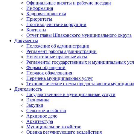
Официальные визиты и рабочие поездки
Информация
Кадровая политика
Приоритеты
Противодействие коррупции
Контакты
Отчет главы Шпаковского муниципального округа
Документы
Положение об администрации
Регламент работы администрации
Нормативные правовые акты
Регламенты государственных и муниципальных усл
Формы обращений
Порядок обжалования
Перечень муниципальных услуг
Технологические схемы предоставления муниципал
Деятельность
Государственные и муниципальные услуги
Экономика
Закупки
Сельское хозяйство
Архивное дело
Архитектура
Муниципальное хозяйство
Оценка регулирующего воздействия