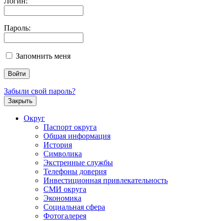
Логин:
Пароль:
Запомнить меня
Забыли свой пароль?
Закрыть
Округ
Паспорт округа
Общая информация
История
Символика
Экстренные службы
Телефоны доверия
Инвестиционная привлекательность
СМИ округа
Экономика
Социальная сфера
Фотогалерея