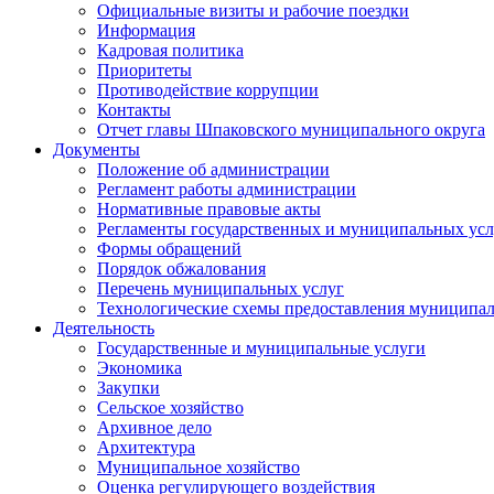
Официальные визиты и рабочие поездки
Информация
Кадровая политика
Приоритеты
Противодействие коррупции
Контакты
Отчет главы Шпаковского муниципального округа
Документы
Положение об администрации
Регламент работы администрации
Нормативные правовые акты
Регламенты государственных и муниципальных усл
Формы обращений
Порядок обжалования
Перечень муниципальных услуг
Технологические схемы предоставления муниципал
Деятельность
Государственные и муниципальные услуги
Экономика
Закупки
Сельское хозяйство
Архивное дело
Архитектура
Муниципальное хозяйство
Оценка регулирующего воздействия