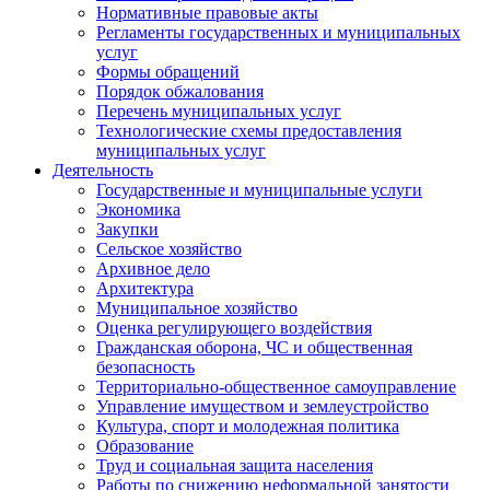
Нормативные правовые акты
Регламенты государственных и муниципальных
услуг
Формы обращений
Порядок обжалования
Перечень муниципальных услуг
Технологические схемы предоставления
муниципальных услуг
Деятельность
Государственные и муниципальные услуги
Экономика
Закупки
Сельское хозяйство
Архивное дело
Архитектура
Муниципальное хозяйство
Оценка регулирующего воздействия
Гражданская оборона, ЧС и общественная
безопасность
Территориально-общественное самоуправление
Управление имуществом и землеустройство
Культура, спорт и молодежная политика
Образование
Труд и социальная защита населения
Работы по снижению неформальной занятости