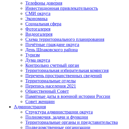
Телефоны доверия
Инвестиционная привлекательность
СМИ округа
Экономика
Социальная сфера
Фотогалерея
Видеогалерея
Схема территориального планирования
Почётные граждане округа
День Шпаковского района
Туризм
Дума округа
Контрольно счетный орган
Территориальная избирательная комиссия
Перечень пространственных сведений
Территориальные отделы
Перепись населения 2021
Общественный Совет
Памятные даты в военной истории России
Совет женщин
Администрация
Структура администрации округа
Полномочия, задачи и функции
Территориальные органы и представительства
Подведомственные организации