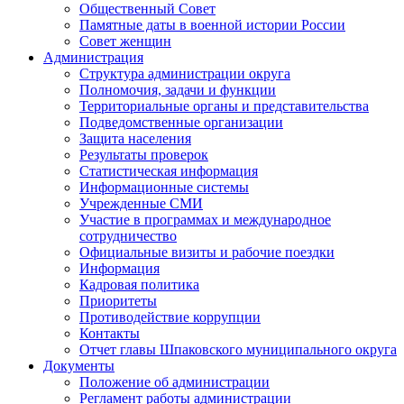
Общественный Совет
Памятные даты в военной истории России
Совет женщин
Администрация
Структура администрации округа
Полномочия, задачи и функции
Территориальные органы и представительства
Подведомственные организации
Защита населения
Результаты проверок
Статистическая информация
Информационные системы
Учрежденные СМИ
Участие в программах и международное
сотрудничество
Официальные визиты и рабочие поездки
Информация
Кадровая политика
Приоритеты
Противодействие коррупции
Контакты
Отчет главы Шпаковского муниципального округа
Документы
Положение об администрации
Регламент работы администрации