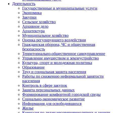
Деятельность
Государственные и муниципальные услуги
Экономика
Закупки
Сельское хозяйство
Архивное дело
Архитектура
Муниципальное хозяйство
Оценка регулирующего воздействия
Гражданская оборона, ЧС и общественная
безопасность
Территориально-общественное самоуправление
Управление имуществом и землеустройство
Культура, спорт и молодежная политика
Образование
Труд и социальная защита населения
Работы по снижению неформальной занятости
населения
Контроль в сфере закупок
Защита персональных данных
Формирование комфортной городской среды
Социально-экономическое развитие
Информация для освободившихся
Жилье
Комиссия по делам несовершеннолетних и защите