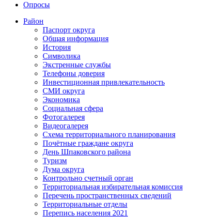
Опросы
Район
Паспорт округа
Общая информация
История
Символика
Экстренные службы
Телефоны доверия
Инвестиционная привлекательность
СМИ округа
Экономика
Социальная сфера
Фотогалерея
Видеогалерея
Схема территориального планирования
Почётные граждане округа
День Шпаковского района
Туризм
Дума округа
Контрольно счетный орган
Территориальная избирательная комиссия
Перечень пространственных сведений
Территориальные отделы
Перепись населения 2021