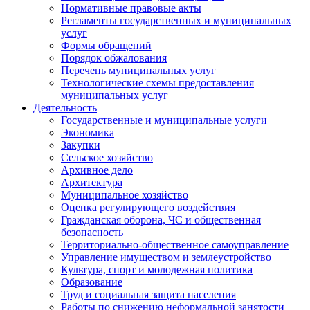
Нормативные правовые акты
Регламенты государственных и муниципальных
услуг
Формы обращений
Порядок обжалования
Перечень муниципальных услуг
Технологические схемы предоставления
муниципальных услуг
Деятельность
Государственные и муниципальные услуги
Экономика
Закупки
Сельское хозяйство
Архивное дело
Архитектура
Муниципальное хозяйство
Оценка регулирующего воздействия
Гражданская оборона, ЧС и общественная
безопасность
Территориально-общественное самоуправление
Управление имуществом и землеустройство
Культура, спорт и молодежная политика
Образование
Труд и социальная защита населения
Работы по снижению неформальной занятости