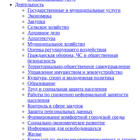
Деятельность
Государственные и муниципальные услуги
Экономика
Закупки
Сельское хозяйство
Архивное дело
Архитектура
Муниципальное хозяйство
Оценка регулирующего воздействия
Гражданская оборона, ЧС и общественная
безопасность
Территориально-общественное самоуправление
Управление имуществом и землеустройство
Культура, спорт и молодежная политика
Образование
Труд и социальная защита населения
Работы по снижению неформальной занятости
населения
Контроль в сфере закупок
Защита персональных данных
Формирование комфортной городской среды
Социально-экономическое развитие
Информация для освободившихся
Жилье
Комиссия по делам несовершеннолетних и защите