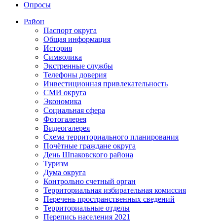
Опросы
Район
Паспорт округа
Общая информация
История
Символика
Экстренные службы
Телефоны доверия
Инвестиционная привлекательность
СМИ округа
Экономика
Социальная сфера
Фотогалерея
Видеогалерея
Схема территориального планирования
Почётные граждане округа
День Шпаковского района
Туризм
Дума округа
Контрольно счетный орган
Территориальная избирательная комиссия
Перечень пространственных сведений
Территориальные отделы
Перепись населения 2021