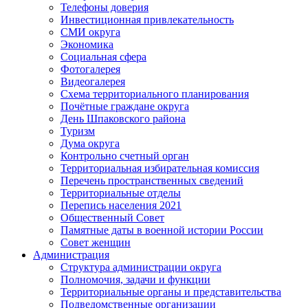
Телефоны доверия
Инвестиционная привлекательность
СМИ округа
Экономика
Социальная сфера
Фотогалерея
Видеогалерея
Схема территориального планирования
Почётные граждане округа
День Шпаковского района
Туризм
Дума округа
Контрольно счетный орган
Территориальная избирательная комиссия
Перечень пространственных сведений
Территориальные отделы
Перепись населения 2021
Общественный Совет
Памятные даты в военной истории России
Совет женщин
Администрация
Структура администрации округа
Полномочия, задачи и функции
Территориальные органы и представительства
Подведомственные организации