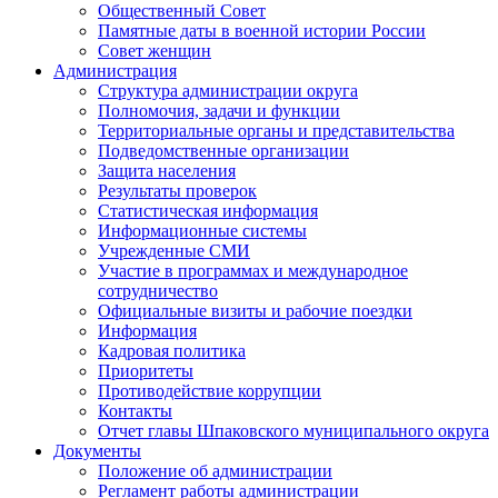
Общественный Совет
Памятные даты в военной истории России
Совет женщин
Администрация
Структура администрации округа
Полномочия, задачи и функции
Территориальные органы и представительства
Подведомственные организации
Защита населения
Результаты проверок
Статистическая информация
Информационные системы
Учрежденные СМИ
Участие в программах и международное
сотрудничество
Официальные визиты и рабочие поездки
Информация
Кадровая политика
Приоритеты
Противодействие коррупции
Контакты
Отчет главы Шпаковского муниципального округа
Документы
Положение об администрации
Регламент работы администрации