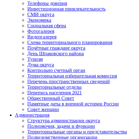
Телефоны доверия
Инвестиционная привлекательность
СМИ округа
Экономика
Социальная сфера
Фотогалерея
Видеогалерея
Схема территориального планирования
Почётные граждане округа
День Шпаковского района
Туризм
Дума округа
Контрольно счетный орган
Территориальная избирательная комиссия
Перечень пространственных сведений
Территориальные отделы
Перепись населения 2021
Общественный Совет
Памятные даты в военной истории России
Совет женщин
Администрация
Структура администрации округа
Полномочия, задачи и функции
Территориальные органы и представительства
Подведомственные организации