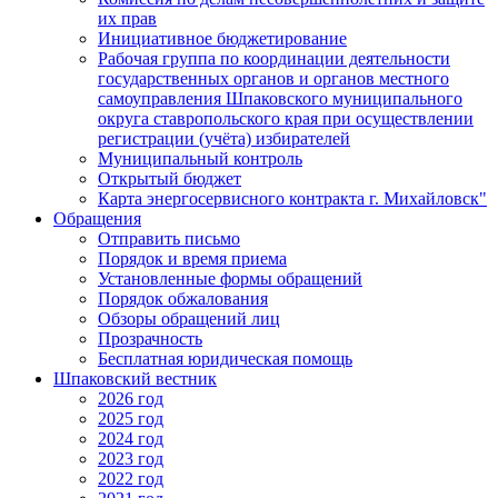
их прав
Инициативное бюджетирование
Рабочая группа по координации деятельности
государственных органов и органов местного
самоуправления Шпаковского муниципального
округа ставропольского края при осуществлении
регистрации (учёта) избирателей
Муниципальный контроль
Открытый бюджет
Карта энергосервисного контракта г. Михайловск"
Обращения
Отправить письмо
Порядок и время приема
Установленные формы обращений
Порядок обжалования
Обзоры обращений лиц
Прозрачность
Бесплатная юридическая помощь
Шпаковский вестник
2026 год
2025 год
2024 год
2023 год
2022 год