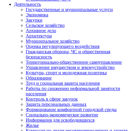
Деятельность
Государственные и муниципальные услуги
Экономика
Закупки
Сельское хозяйство
Архивное дело
Архитектура
Муниципальное хозяйство
Оценка регулирующего воздействия
Гражданская оборона, ЧС и общественная
безопасность
Территориально-общественное самоуправление
Управление имуществом и землеустройство
Культура, спорт и молодежная политика
Образование
Труд и социальная защита населения
Работы по снижению неформальной занятости
населения
Контроль в сфере закупок
Защита персональных данных
Формирование комфортной городской среды
Социально-экономическое развитие
Информация для освободившихся
Жилье
Комиссия по делам несовершеннолетних и защите