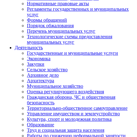
Нормативные правовые акты
Регламенты государственных и муниципальных
услуг
Формы обращений
Порядок обжалования
Перечень муниципальных услуг
Технологические схемы предоставления
муниципальных услуг
Деятельность
Государственные и муниципальные услуги
Экономика
Закупки
Сельское хозяйство
Архивное дело
Архитектура
Муниципальное хозяйство
Оценка регулирующего воздействия
Гражданская оборона, ЧС и общественная
безопасность
Территориально-общественное самоуправление
Управление имуществом и землеустройство
Культура, спорт и молодежная политика
Образование
Труд и социальная защита населения
Работы по снижению неформальной занятости