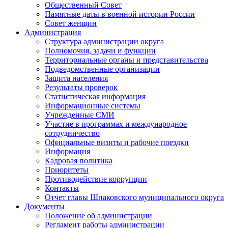
Общественный Совет
Памятные даты в военной истории России
Совет женщин
Администрация
Структура администрации округа
Полномочия, задачи и функции
Территориальные органы и представительства
Подведомственные организации
Защита населения
Результаты проверок
Статистическая информация
Информационные системы
Учрежденные СМИ
Участие в программах и международное
сотрудничество
Официальные визиты и рабочие поездки
Информация
Кадровая политика
Приоритеты
Противодействие коррупции
Контакты
Отчет главы Шпаковского муниципального округа
Документы
Положение об администрации
Регламент работы администрации