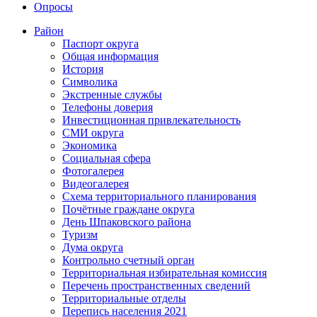
Опросы
Район
Паспорт округа
Общая информация
История
Символика
Экстренные службы
Телефоны доверия
Инвестиционная привлекательность
СМИ округа
Экономика
Социальная сфера
Фотогалерея
Видеогалерея
Схема территориального планирования
Почётные граждане округа
День Шпаковского района
Туризм
Дума округа
Контрольно счетный орган
Территориальная избирательная комиссия
Перечень пространственных сведений
Территориальные отделы
Перепись населения 2021