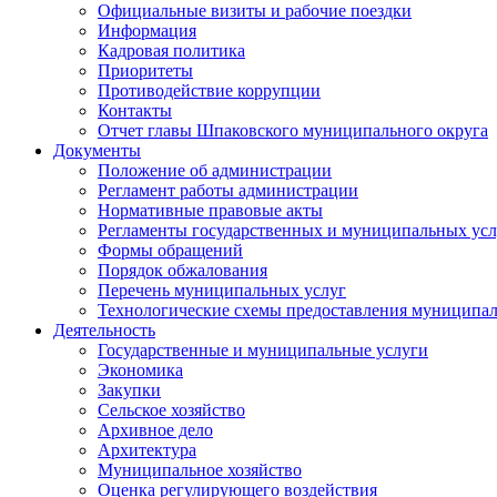
Официальные визиты и рабочие поездки
Информация
Кадровая политика
Приоритеты
Противодействие коррупции
Контакты
Отчет главы Шпаковского муниципального округа
Документы
Положение об администрации
Регламент работы администрации
Нормативные правовые акты
Регламенты государственных и муниципальных усл
Формы обращений
Порядок обжалования
Перечень муниципальных услуг
Технологические схемы предоставления муниципал
Деятельность
Государственные и муниципальные услуги
Экономика
Закупки
Сельское хозяйство
Архивное дело
Архитектура
Муниципальное хозяйство
Оценка регулирующего воздействия