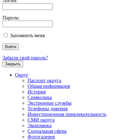
Логин:
Пароль:
Запомнить меня
Забыли свой пароль?
Закрыть
Округ
Паспорт округа
Общая информация
История
Символика
Экстренные службы
Телефоны доверия
Инвестиционная привлекательность
СМИ округа
Экономика
Социальная сфера
Фотогалерея