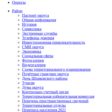
Опросы
Район
Паспорт округа
Общая информация
История
Символика
Экстренные службы
Телефоны доверия
Инвестиционная привлекательность
СМИ округа
Экономика
Социальная сфера
Фотогалерея
Видеогалерея
Схема территориального планирования
Почётные граждане округа
День Шпаковского района
Туризм
Дума округа
Контрольно счетный орган
Территориальная избирательная комиссия
Перечень пространственных сведений
Территориальные отделы
Перепись населения 2021