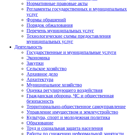
Нормативные правовые акты
Регламенты государственных и муниципальных
услуг
Формы обращений
Порядок обжалования
Перечень муниципальных услуг
Технологические схемы предоставления
муниципальных услуг
Деятельность
Государственные и муниципальные услуги
Экономика
Закупки
Сельское хозяйство
Архивное дело
Архитектура
Муниципальное хозяйство
Оценка регулирующего воздействия
Гражданская оборона, ЧС и общественная
безопасность
Территориально-общественное самоуправление
Управление имуществом и землеустройство
Культура, спорт и молодежная политика
Образование
Труд и социальная защита населения
Работы по снижению неформальной занятости