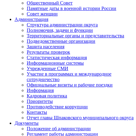
Общественный Совет
Памятные даты в военной истории России
Совет женщин
Администрация
Структура администрации округа
Полномочия, задачи и функции
Территориальные органы и представительства
Подведомственные организации
Защита населения
Результаты проверок
Статистическая информация
Информационные системы
Учрежденные СМИ
Участие в программах и международное
сотрудничество
Официальные визиты и рабочие поездки
Информация
Кадровая политика
Приоритеты
Противодействие коррупции
Контакты
Отчет главы Шпаковского муниципального округа
Документы
Положение об администрации
Регламент работы администрации