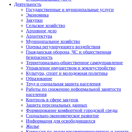
Деятельность
Государственные и муниципальные услуги
Экономика
Закупки
Сельское хозяйство
Архивное дело
Архитектура
Муниципальное хозяйство
Оценка регулирующего воздействия
Гражданская оборона, ЧС и общественная
безопасность
Территориально-общественное самоуправление
Управление имуществом и землеустройство
Культура, спорт и молодежная политика
Образование
Труд и социальная защита населения
Работы по снижению неформальной занятости
населения
Контроль в сфере закупок
Защита персональных данных
Формирование комфортной городской среды
Социально-экономическое развитие
Информация для освободившихся
Жилье
Комиссия по делам несовершеннолетних и защите