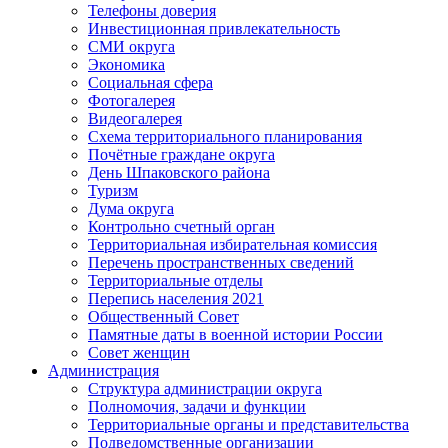
Телефоны доверия
Инвестиционная привлекательность
СМИ округа
Экономика
Социальная сфера
Фотогалерея
Видеогалерея
Схема территориального планирования
Почётные граждане округа
День Шпаковского района
Туризм
Дума округа
Контрольно счетный орган
Территориальная избирательная комиссия
Перечень пространственных сведений
Территориальные отделы
Перепись населения 2021
Общественный Совет
Памятные даты в военной истории России
Совет женщин
Администрация
Структура администрации округа
Полномочия, задачи и функции
Территориальные органы и представительства
Подведомственные организации