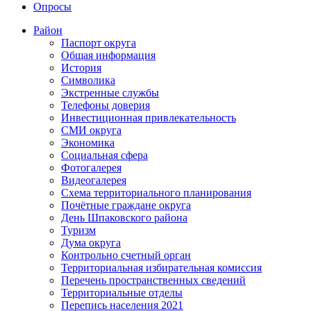
Опросы
Район
Паспорт округа
Общая информация
История
Символика
Экстренные службы
Телефоны доверия
Инвестиционная привлекательность
СМИ округа
Экономика
Социальная сфера
Фотогалерея
Видеогалерея
Схема территориального планирования
Почётные граждане округа
День Шпаковского района
Туризм
Дума округа
Контрольно счетный орган
Территориальная избирательная комиссия
Перечень пространственных сведений
Территориальные отделы
Перепись населения 2021