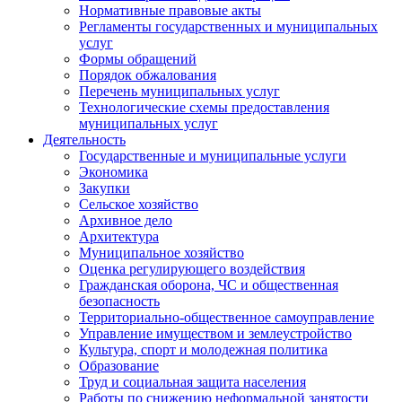
Нормативные правовые акты
Регламенты государственных и муниципальных
услуг
Формы обращений
Порядок обжалования
Перечень муниципальных услуг
Технологические схемы предоставления
муниципальных услуг
Деятельность
Государственные и муниципальные услуги
Экономика
Закупки
Сельское хозяйство
Архивное дело
Архитектура
Муниципальное хозяйство
Оценка регулирующего воздействия
Гражданская оборона, ЧС и общественная
безопасность
Территориально-общественное самоуправление
Управление имуществом и землеустройство
Культура, спорт и молодежная политика
Образование
Труд и социальная защита населения
Работы по снижению неформальной занятости