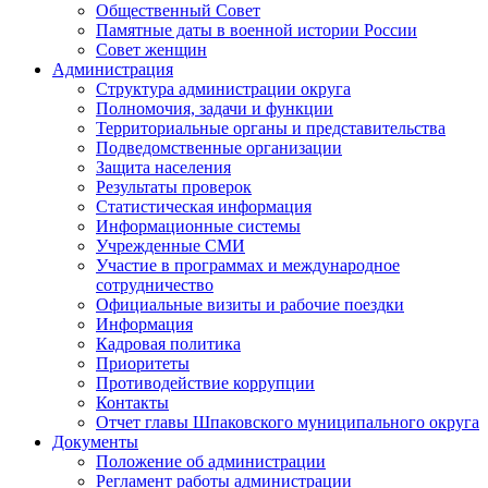
Общественный Совет
Памятные даты в военной истории России
Совет женщин
Администрация
Структура администрации округа
Полномочия, задачи и функции
Территориальные органы и представительства
Подведомственные организации
Защита населения
Результаты проверок
Статистическая информация
Информационные системы
Учрежденные СМИ
Участие в программах и международное
сотрудничество
Официальные визиты и рабочие поездки
Информация
Кадровая политика
Приоритеты
Противодействие коррупции
Контакты
Отчет главы Шпаковского муниципального округа
Документы
Положение об администрации
Регламент работы администрации