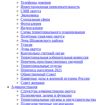
Телефоны доверия
Инвестиционная привлекательность
СМИ округа
Экономика
Социальная сфера
Фотогалерея
Видеогалерея
Схема территориального планирования
Почётные граждане округа
День Шпаковского района
Туризм
Дума округа
Контрольно счетный орган
Территориальная избирательная комиссия
Перечень пространственных сведений
Территориальные отделы
Перепись населения 2021
Общественный Совет
Памятные даты в военной истории России
Совет женщин
Администрация
Структура администрации округа
Полномочия, задачи и функции
Территориальные органы и представительства
Подведомственные организации