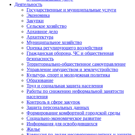
Деятельность
Государственные и муниципальные услуги
Экономика
Закупки
Сельское хозяйство
Архивное дело
Архитектура
Муниципальное хозяйство
Оценка регулирующего воздействия
Гражданская оборона, ЧС и общественная
безопасность
Территориально-общественное самоуправление
Управление имуществом и землеустройство
Культура, спорт и молодежная политика
Образование
Труд и социальная защита населения
Работы по снижению неформальной занятости
населения
Контроль в сфере закупок
Защита персональных данных
Формирование комфортной городской среды
Социально-экономическое развитие
Информация для освободившихся
Жилье
Комиссия по делам несовершеннолетних и защите