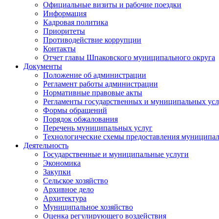
Официальные визиты и рабочие поездки
Информация
Кадровая политика
Приоритеты
Противодействие коррупции
Контакты
Отчет главы Шпаковского муниципального округа
Документы
Положение об администрации
Регламент работы администрации
Нормативные правовые акты
Регламенты государственных и муниципальных усл
Формы обращений
Порядок обжалования
Перечень муниципальных услуг
Технологические схемы предоставления муниципал
Деятельность
Государственные и муниципальные услуги
Экономика
Закупки
Сельское хозяйство
Архивное дело
Архитектура
Муниципальное хозяйство
Оценка регулирующего воздействия