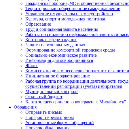
Гражданская оборона, ЧС и общественная безопасн
Территориально-общественное самоуправление
Управление имуществом и землеустройство
Культура, спорт и молодежная политика
Образование
Труд и социальная защита населения
Работы по снижению неформальной занятости насе
Контроль в сфере закупок
Защита персональных данных
Формирование комфортной городской среды
Социально-экономическое развитие
Информация для освободившихся
Жилье
Комиссия по делам несовершеннолетних и защите и
Инициативное бюджетирование
Рабочая группа по координации деятельности госу
осуществлении регистрации (учёта) избирателей
Муниципальный контроль
Открытый бюджет
Карта энергосервисного контракта г. Михайловск"
Обращения
Отправить письмо
Порядок и время приема
Установленные формы обращений
Порядок обжалования