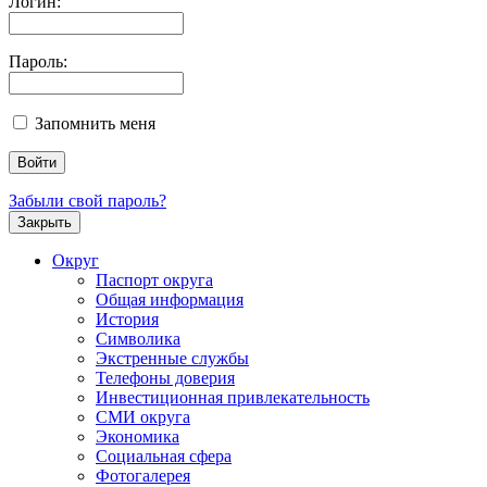
Логин:
Пароль:
Запомнить меня
Забыли свой пароль?
Закрыть
Округ
Паспорт округа
Общая информация
История
Символика
Экстренные службы
Телефоны доверия
Инвестиционная привлекательность
СМИ округа
Экономика
Социальная сфера
Фотогалерея