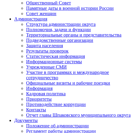
Общественный Совет
Памятные даты в военной истории России
Совет женщин
Администрация
Структура администрации округа
Полномочия, задачи и функции
Территориальные органы и представительства
Подведомственные организации
Защита населения
Результаты проверок
Статистическая информация
Информационные системы
Учрежденные СМИ
Участие в программах и международное
сотрудничество
Официальные визиты и рабочие поездки
Информация
Кадровая политика
Приоритеты
Противодействие коррупции
Контакты
Отчет главы Шпаковского муниципального округа
Документы
Положение об администрации
Регламент работы администрации