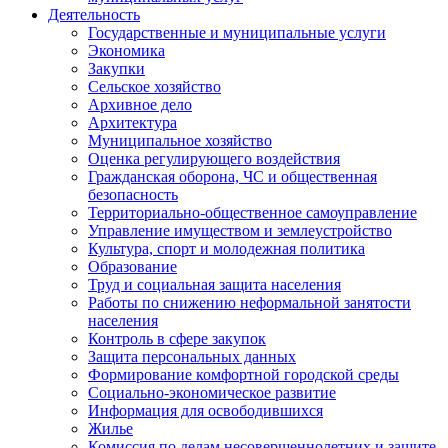
Деятельность
Государственные и муниципальные услуги
Экономика
Закупки
Сельское хозяйство
Архивное дело
Архитектура
Муниципальное хозяйство
Оценка регулирующего воздействия
Гражданская оборона, ЧС и общественная
безопасность
Территориально-общественное самоуправление
Управление имуществом и землеустройство
Культура, спорт и молодежная политика
Образование
Труд и социальная защита населения
Работы по снижению неформальной занятости
населения
Контроль в сфере закупок
Защита персональных данных
Формирование комфортной городской среды
Социально-экономическое развитие
Информация для освободившихся
Жилье
Комиссия по делам несовершеннолетних и защите