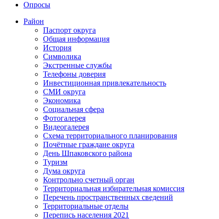
Опросы
Район
Паспорт округа
Общая информация
История
Символика
Экстренные службы
Телефоны доверия
Инвестиционная привлекательность
СМИ округа
Экономика
Социальная сфера
Фотогалерея
Видеогалерея
Схема территориального планирования
Почётные граждане округа
День Шпаковского района
Туризм
Дума округа
Контрольно счетный орган
Территориальная избирательная комиссия
Перечень пространственных сведений
Территориальные отделы
Перепись населения 2021