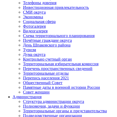
Телефоны доверия
Инвестиционная привлекательность
СМИ округа
Экономика
Социальная сфера
Фотогалерея
Видеогалерея
Схема территориального планирования
Почётные граждане округа
День Шпаковского района
Туризм
Дума округа
Контрольно счетный орган
Территориальная избирательная комиссия
Перечень пространственных сведений
Территориальные отделы
Перепись населения 2021
Общественный Совет
Памятные даты в военной истории России
Совет женщин
Администрация
Структура администрации округа
Полномочия, задачи и функции
Территориальные органы и представительства
Подведомственные организации