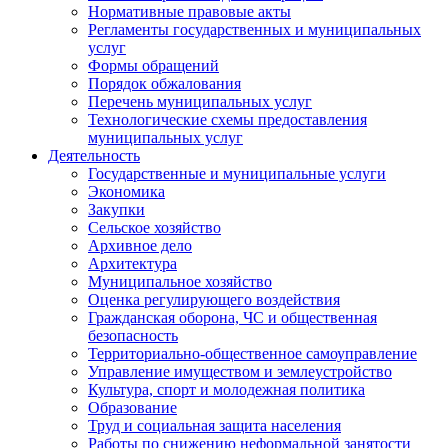
Нормативные правовые акты
Регламенты государственных и муниципальных
услуг
Формы обращений
Порядок обжалования
Перечень муниципальных услуг
Технологические схемы предоставления
муниципальных услуг
Деятельность
Государственные и муниципальные услуги
Экономика
Закупки
Сельское хозяйство
Архивное дело
Архитектура
Муниципальное хозяйство
Оценка регулирующего воздействия
Гражданская оборона, ЧС и общественная
безопасность
Территориально-общественное самоуправление
Управление имуществом и землеустройство
Культура, спорт и молодежная политика
Образование
Труд и социальная защита населения
Работы по снижению неформальной занятости