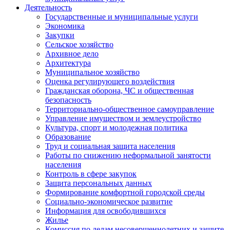
Деятельность
Государственные и муниципальные услуги
Экономика
Закупки
Сельское хозяйство
Архивное дело
Архитектура
Муниципальное хозяйство
Оценка регулирующего воздействия
Гражданская оборона, ЧС и общественная
безопасность
Территориально-общественное самоуправление
Управление имуществом и землеустройство
Культура, спорт и молодежная политика
Образование
Труд и социальная защита населения
Работы по снижению неформальной занятости
населения
Контроль в сфере закупок
Защита персональных данных
Формирование комфортной городской среды
Социально-экономическое развитие
Информация для освободившихся
Жилье
Комиссия по делам несовершеннолетних и защите