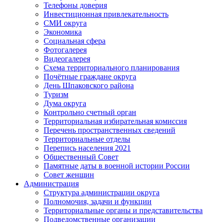
Телефоны доверия
Инвестиционная привлекательность
СМИ округа
Экономика
Социальная сфера
Фотогалерея
Видеогалерея
Схема территориального планирования
Почётные граждане округа
День Шпаковского района
Туризм
Дума округа
Контрольно счетный орган
Территориальная избирательная комиссия
Перечень пространственных сведений
Территориальные отделы
Перепись населения 2021
Общественный Совет
Памятные даты в военной истории России
Совет женщин
Администрация
Структура администрации округа
Полномочия, задачи и функции
Территориальные органы и представительства
Подведомственные организации