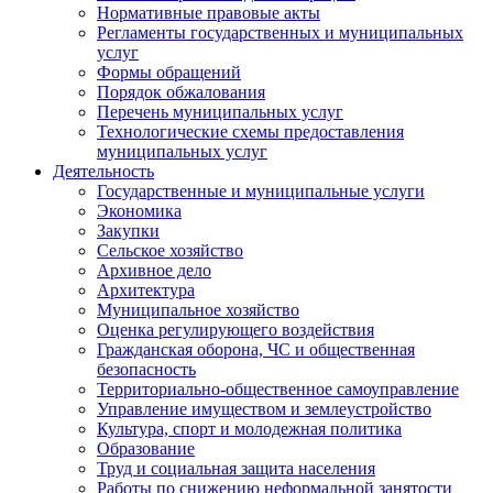
Нормативные правовые акты
Регламенты государственных и муниципальных
услуг
Формы обращений
Порядок обжалования
Перечень муниципальных услуг
Технологические схемы предоставления
муниципальных услуг
Деятельность
Государственные и муниципальные услуги
Экономика
Закупки
Сельское хозяйство
Архивное дело
Архитектура
Муниципальное хозяйство
Оценка регулирующего воздействия
Гражданская оборона, ЧС и общественная
безопасность
Территориально-общественное самоуправление
Управление имуществом и землеустройство
Культура, спорт и молодежная политика
Образование
Труд и социальная защита населения
Работы по снижению неформальной занятости