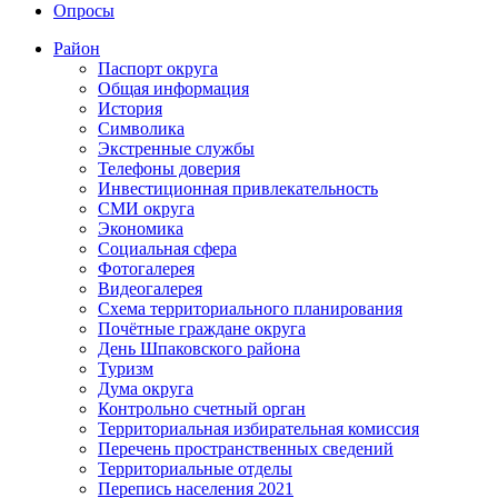
Опросы
Район
Паспорт округа
Общая информация
История
Символика
Экстренные службы
Телефоны доверия
Инвестиционная привлекательность
СМИ округа
Экономика
Социальная сфера
Фотогалерея
Видеогалерея
Схема территориального планирования
Почётные граждане округа
День Шпаковского района
Туризм
Дума округа
Контрольно счетный орган
Территориальная избирательная комиссия
Перечень пространственных сведений
Территориальные отделы
Перепись населения 2021