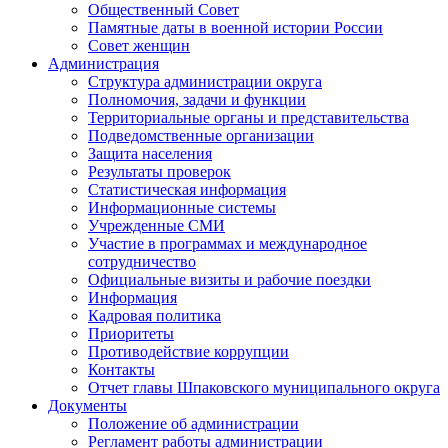
Общественный Совет
Памятные даты в военной истории России
Совет женщин
Администрация
Структура администрации округа
Полномочия, задачи и функции
Территориальные органы и представительства
Подведомственные организации
Защита населения
Результаты проверок
Статистическая информация
Информационные системы
Учрежденные СМИ
Участие в программах и международное
сотрудничество
Официальные визиты и рабочие поездки
Информация
Кадровая политика
Приоритеты
Противодействие коррупции
Контакты
Отчет главы Шпаковского муниципального округа
Документы
Положение об администрации
Регламент работы администрации