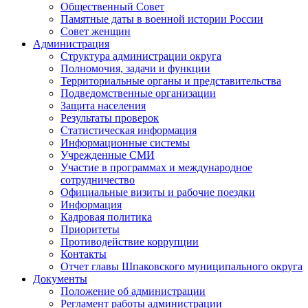
Общественный Совет
Памятные даты в военной истории России
Совет женщин
Администрация
Структура администрации округа
Полномочия, задачи и функции
Территориальные органы и представительства
Подведомственные организации
Защита населения
Результаты проверок
Статистическая информация
Информационные системы
Учрежденные СМИ
Участие в программах и международное
сотрудничество
Официальные визиты и рабочие поездки
Информация
Кадровая политика
Приоритеты
Противодействие коррупции
Контакты
Отчет главы Шпаковского муниципального округа
Документы
Положение об администрации
Регламент работы администрации