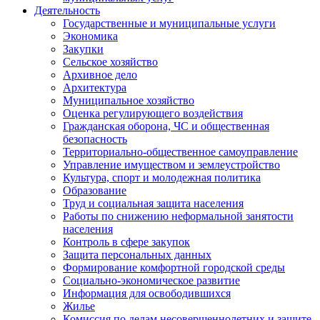
Деятельность
Государственные и муниципальные услуги
Экономика
Закупки
Сельское хозяйство
Архивное дело
Архитектура
Муниципальное хозяйство
Оценка регулирующего воздействия
Гражданская оборона, ЧС и общественная
безопасность
Территориально-общественное самоуправление
Управление имуществом и землеустройство
Культура, спорт и молодежная политика
Образование
Труд и социальная защита населения
Работы по снижению неформальной занятости
населения
Контроль в сфере закупок
Защита персональных данных
Формирование комфортной городской среды
Социально-экономическое развитие
Информация для освободившихся
Жилье
Комиссия по делам несовершеннолетних и защите