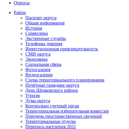
Опросы
Район
Паспорт округа
Общая информация
История
Символика
Экстренные службы
Телефоны доверия
Инвестиционная привлекательность
СМИ округа
Экономика
Социальная сфера
Фотогалерея
Видеогалерея
Схема территориального планирования
Почётные граждане округа
День Шпаковского района
Туризм
Дума округа
Контрольно счетный орган
Территориальная избирательная комиссия
Перечень пространственных сведений
Территориальные отделы
Перепись населения 2021