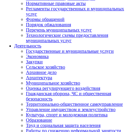
Нормативные правовые акты
Регламенты государственных и муниципальных
услуг
Формы обращений
Порядок обжалования
Перечень муниципальных услуг
Технологические схемы предоставления
муниципальных услуг
Деятельность
Государственные и муниципальные услуги
Экономика
Закупки
Сельское хозяйство
Архивное дело
Архитектура
Муниципальное хозяйство
Оценка регулирующего воздействия
Гражданская оборона, ЧС и общественная
безопасность
Территориально-общественное самоуправление
Управление имуществом и землеустройство
Культура, спорт и молодежная политика
Образование
Труд и социальная защита населения
Работы по снижению неформальной занятости