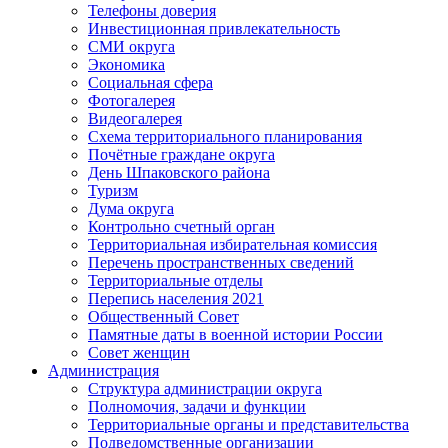
Телефоны доверия
Инвестиционная привлекательность
СМИ округа
Экономика
Социальная сфера
Фотогалерея
Видеогалерея
Схема территориального планирования
Почётные граждане округа
День Шпаковского района
Туризм
Дума округа
Контрольно счетный орган
Территориальная избирательная комиссия
Перечень пространственных сведений
Территориальные отделы
Перепись населения 2021
Общественный Совет
Памятные даты в военной истории России
Совет женщин
Администрация
Структура администрации округа
Полномочия, задачи и функции
Территориальные органы и представительства
Подведомственные организации