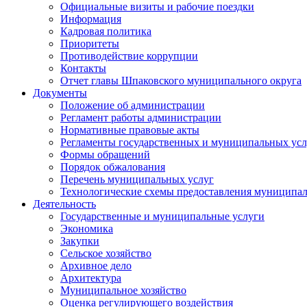
Официальные визиты и рабочие поездки
Информация
Кадровая политика
Приоритеты
Противодействие коррупции
Контакты
Отчет главы Шпаковского муниципального округа
Документы
Положение об администрации
Регламент работы администрации
Нормативные правовые акты
Регламенты государственных и муниципальных усл
Формы обращений
Порядок обжалования
Перечень муниципальных услуг
Технологические схемы предоставления муниципал
Деятельность
Государственные и муниципальные услуги
Экономика
Закупки
Сельское хозяйство
Архивное дело
Архитектура
Муниципальное хозяйство
Оценка регулирующего воздействия