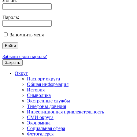
Логин:
Пароль:
Запомнить меня
Забыли свой пароль?
Закрыть
Округ
Паспорт округа
Общая информация
История
Символика
Экстренные службы
Телефоны доверия
Инвестиционная привлекательность
СМИ округа
Экономика
Социальная сфера
Фотогалерея