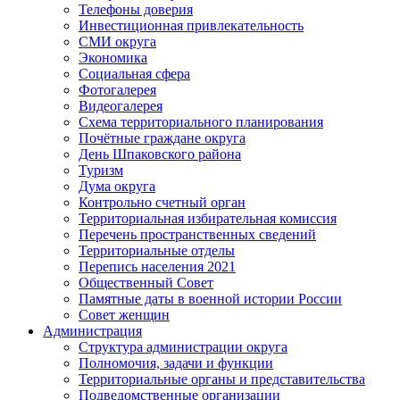
Телефоны доверия
Инвестиционная привлекательность
СМИ округа
Экономика
Социальная сфера
Фотогалерея
Видеогалерея
Схема территориального планирования
Почётные граждане округа
День Шпаковского района
Туризм
Дума округа
Контрольно счетный орган
Территориальная избирательная комиссия
Перечень пространственных сведений
Территориальные отделы
Перепись населения 2021
Общественный Совет
Памятные даты в военной истории России
Совет женщин
Администрация
Структура администрации округа
Полномочия, задачи и функции
Территориальные органы и представительства
Подведомственные организации