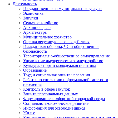
Деятельность
Государственные и муниципальные услуги
Экономика
Закупки
Сельское хозяйство
Архивное дело
Архитектура
Муниципальное хозяйство
Оценка регулирующего воздействия
Гражданская оборона, ЧС и общественная
безопасность
Территориально-общественное самоуправление
Управление имуществом и землеустройство
Культура, спорт и молодежная политика
Образование
Труд и социальная защита населения
Работы по снижению неформальной занятости
населения
Контроль в сфере закупок
Защита персональных данных
Формирование комфортной городской среды
Социально-экономическое развитие
Информация для освободившихся
Жилье
Комиссия по делам несовершеннолетних и защите