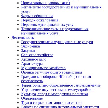
Нормативные правовые акты
Регламенты государственных и муниципальных
услуг
Формы обращений
Порядок обжалования
Перечень муниципальных услуг
Технологические схемы предоставления
муниципальных услуг
Деятельность
Государственные и муниципальные услуги
Экономика
Закупки
Сельское хозяйство
Архивное дело
Архитектура
Муниципальное хозяйство
Оценка регулирующего воздействия
Гражданская оборона, ЧС и общественная
безопасность
Территориально-общественное самоуправление
Управление имуществом и землеустройство
Культура, спорт и молодежная политика
Образование
Труд и социальная защита населения
Работы по снижению неформальной занятости