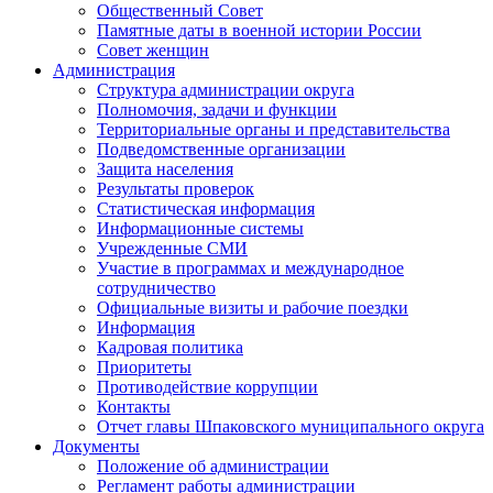
Общественный Совет
Памятные даты в военной истории России
Совет женщин
Администрация
Структура администрации округа
Полномочия, задачи и функции
Территориальные органы и представительства
Подведомственные организации
Защита населения
Результаты проверок
Статистическая информация
Информационные системы
Учрежденные СМИ
Участие в программах и международное
сотрудничество
Официальные визиты и рабочие поездки
Информация
Кадровая политика
Приоритеты
Противодействие коррупции
Контакты
Отчет главы Шпаковского муниципального округа
Документы
Положение об администрации
Регламент работы администрации