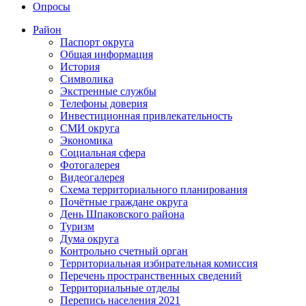
Опросы
Район
Паспорт округа
Общая информация
История
Символика
Экстренные службы
Телефоны доверия
Инвестиционная привлекательность
СМИ округа
Экономика
Социальная сфера
Фотогалерея
Видеогалерея
Схема территориального планирования
Почётные граждане округа
День Шпаковского района
Туризм
Дума округа
Контрольно счетный орган
Территориальная избирательная комиссия
Перечень пространственных сведений
Территориальные отделы
Перепись населения 2021