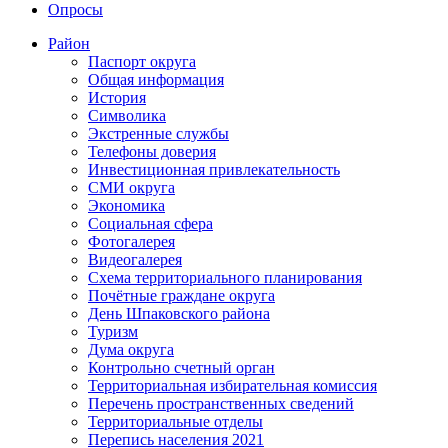
Опросы
Район
Паспорт округа
Общая информация
История
Символика
Экстренные службы
Телефоны доверия
Инвестиционная привлекательность
СМИ округа
Экономика
Социальная сфера
Фотогалерея
Видеогалерея
Схема территориального планирования
Почётные граждане округа
День Шпаковского района
Туризм
Дума округа
Контрольно счетный орган
Территориальная избирательная комиссия
Перечень пространственных сведений
Территориальные отделы
Перепись населения 2021