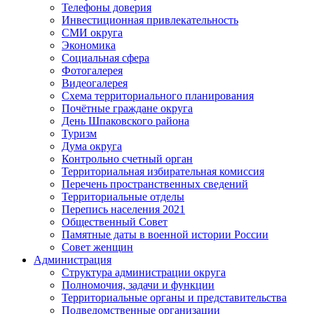
Телефоны доверия
Инвестиционная привлекательность
СМИ округа
Экономика
Социальная сфера
Фотогалерея
Видеогалерея
Схема территориального планирования
Почётные граждане округа
День Шпаковского района
Туризм
Дума округа
Контрольно счетный орган
Территориальная избирательная комиссия
Перечень пространственных сведений
Территориальные отделы
Перепись населения 2021
Общественный Совет
Памятные даты в военной истории России
Совет женщин
Администрация
Структура администрации округа
Полномочия, задачи и функции
Территориальные органы и представительства
Подведомственные организации