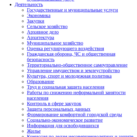
Деятельность
Государственные и муниципальные услуги
Экономика
Закупки
Сельское хозяйство
Архивное дело
Архитектура
Муниципальное хозяйство
Оценка регулирующего воздействия
Гражданская оборона, ЧС и общественная
безопасность
Территориально-общественное самоуправление
Управление имуществом и землеустройство
Культура, спорт и молодежная политика
Образование
Труд и социальная защита населения
Работы по снижению неформальной занятости
населения
Контроль в сфере закупок
Защита персональных данных
Формирование комфортной городской среды
Социально-экономическое развитие
Информация для освободившихся
Жилье
Комиссия по делам несовершеннолетних и защите