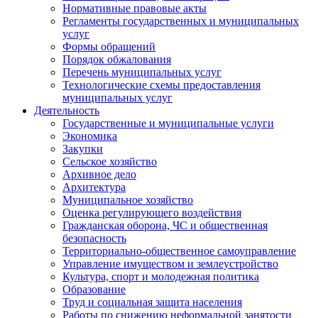
Нормативные правовые акты
Регламенты государственных и муниципальных
услуг
Формы обращений
Порядок обжалования
Перечень муниципальных услуг
Технологические схемы предоставления
муниципальных услуг
Деятельность
Государственные и муниципальные услуги
Экономика
Закупки
Сельское хозяйство
Архивное дело
Архитектура
Муниципальное хозяйство
Оценка регулирующего воздействия
Гражданская оборона, ЧС и общественная
безопасность
Территориально-общественное самоуправление
Управление имуществом и землеустройство
Культура, спорт и молодежная политика
Образование
Труд и социальная защита населения
Работы по снижению неформальной занятости