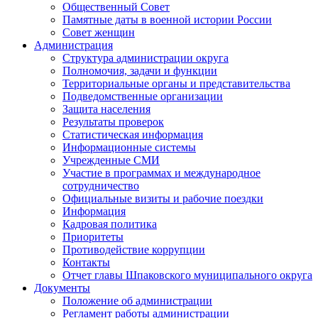
Общественный Совет
Памятные даты в военной истории России
Совет женщин
Администрация
Структура администрации округа
Полномочия, задачи и функции
Территориальные органы и представительства
Подведомственные организации
Защита населения
Результаты проверок
Статистическая информация
Информационные системы
Учрежденные СМИ
Участие в программах и международное
сотрудничество
Официальные визиты и рабочие поездки
Информация
Кадровая политика
Приоритеты
Противодействие коррупции
Контакты
Отчет главы Шпаковского муниципального округа
Документы
Положение об администрации
Регламент работы администрации