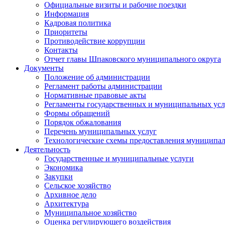
Официальные визиты и рабочие поездки
Информация
Кадровая политика
Приоритеты
Противодействие коррупции
Контакты
Отчет главы Шпаковского муниципального округа
Документы
Положение об администрации
Регламент работы администрации
Нормативные правовые акты
Регламенты государственных и муниципальных усл
Формы обращений
Порядок обжалования
Перечень муниципальных услуг
Технологические схемы предоставления муниципал
Деятельность
Государственные и муниципальные услуги
Экономика
Закупки
Сельское хозяйство
Архивное дело
Архитектура
Муниципальное хозяйство
Оценка регулирующего воздействия