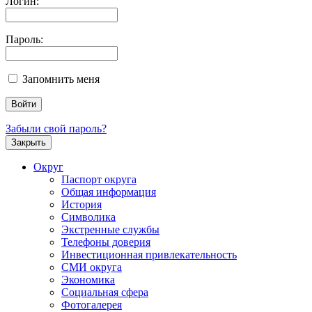
Логин:
Пароль:
Запомнить меня
Забыли свой пароль?
Закрыть
Округ
Паспорт округа
Общая информация
История
Символика
Экстренные службы
Телефоны доверия
Инвестиционная привлекательность
СМИ округа
Экономика
Социальная сфера
Фотогалерея