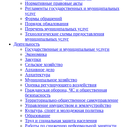
Нормативные правовые акты
Регламенты государственных и муниципальных
услуг
Формы обращений
Порядок обжалования
Перечень муниципальных услуг
Технологические схемы предоставления
муниципальных услуг
Деятельность
Государственные и муниципальные услуги
Экономика
Закупки
Сельское хозяйство
Архивное дело
Архитектура
Муниципальное хозяйство
Оценка регулирующего воздействия
Гражданская оборона, ЧС и общественная
безопасность
Территориально-общественное самоуправление
Управление имуществом и землеустройство
Культура, спорт и молодежная политика
Образование
Труд и социальная защита населения
Работы по снижению неформальной занятости