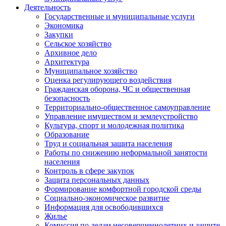
Деятельность
Государственные и муниципальные услуги
Экономика
Закупки
Сельское хозяйство
Архивное дело
Архитектура
Муниципальное хозяйство
Оценка регулирующего воздействия
Гражданская оборона, ЧС и общественная
безопасность
Территориально-общественное самоуправление
Управление имуществом и землеустройство
Культура, спорт и молодежная политика
Образование
Труд и социальная защита населения
Работы по снижению неформальной занятости
населения
Контроль в сфере закупок
Защита персональных данных
Формирование комфортной городской среды
Социально-экономическое развитие
Информация для освободившихся
Жилье
Комиссия по делам несовершеннолетних и защите