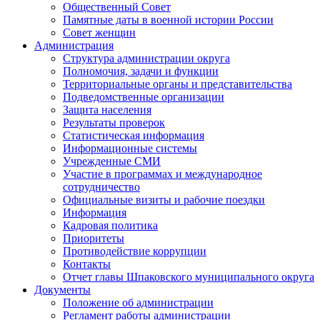
Общественный Совет
Памятные даты в военной истории России
Совет женщин
Администрация
Структура администрации округа
Полномочия, задачи и функции
Территориальные органы и представительства
Подведомственные организации
Защита населения
Результаты проверок
Статистическая информация
Информационные системы
Учрежденные СМИ
Участие в программах и международное
сотрудничество
Официальные визиты и рабочие поездки
Информация
Кадровая политика
Приоритеты
Противодействие коррупции
Контакты
Отчет главы Шпаковского муниципального округа
Документы
Положение об администрации
Регламент работы администрации