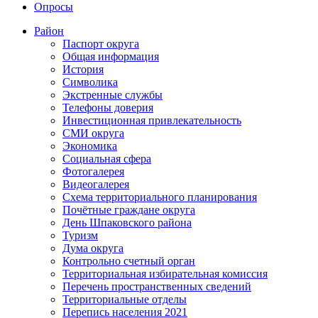
Опросы
Район
Паспорт округа
Общая информация
История
Символика
Экстренные службы
Телефоны доверия
Инвестиционная привлекательность
СМИ округа
Экономика
Социальная сфера
Фотогалерея
Видеогалерея
Схема территориального планирования
Почётные граждане округа
День Шпаковского района
Туризм
Дума округа
Контрольно счетный орган
Территориальная избирательная комиссия
Перечень пространственных сведений
Территориальные отделы
Перепись населения 2021