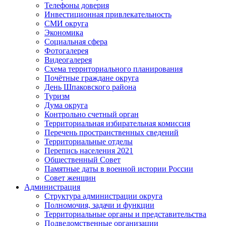
Телефоны доверия
Инвестиционная привлекательность
СМИ округа
Экономика
Социальная сфера
Фотогалерея
Видеогалерея
Схема территориального планирования
Почётные граждане округа
День Шпаковского района
Туризм
Дума округа
Контрольно счетный орган
Территориальная избирательная комиссия
Перечень пространственных сведений
Территориальные отделы
Перепись населения 2021
Общественный Совет
Памятные даты в военной истории России
Совет женщин
Администрация
Структура администрации округа
Полномочия, задачи и функции
Территориальные органы и представительства
Подведомственные организации