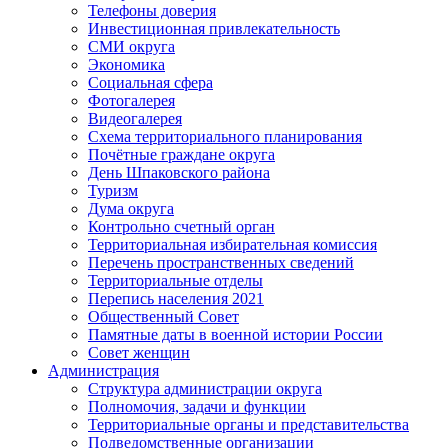
Телефоны доверия
Инвестиционная привлекательность
СМИ округа
Экономика
Социальная сфера
Фотогалерея
Видеогалерея
Схема территориального планирования
Почётные граждане округа
День Шпаковского района
Туризм
Дума округа
Контрольно счетный орган
Территориальная избирательная комиссия
Перечень пространственных сведений
Территориальные отделы
Перепись населения 2021
Общественный Совет
Памятные даты в военной истории России
Совет женщин
Администрация
Структура администрации округа
Полномочия, задачи и функции
Территориальные органы и представительства
Подведомственные организации