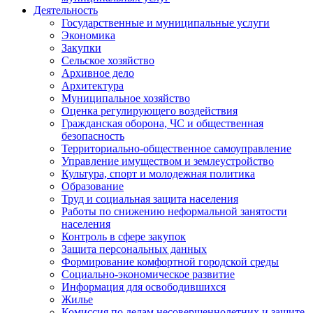
Деятельность
Государственные и муниципальные услуги
Экономика
Закупки
Сельское хозяйство
Архивное дело
Архитектура
Муниципальное хозяйство
Оценка регулирующего воздействия
Гражданская оборона, ЧС и общественная
безопасность
Территориально-общественное самоуправление
Управление имуществом и землеустройство
Культура, спорт и молодежная политика
Образование
Труд и социальная защита населения
Работы по снижению неформальной занятости
населения
Контроль в сфере закупок
Защита персональных данных
Формирование комфортной городской среды
Социально-экономическое развитие
Информация для освободившихся
Жилье
Комиссия по делам несовершеннолетних и защите