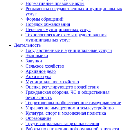
Нормативные правовые акты
Регламенты государственных и муниципальных
услуг
Формы обращений
Порядок обжалования
Перечень муниципальных услуг
Технологические схемы предоставления
муниципальных услуг
Деятельность
Государственные и муниципальные услуги
Экономика
Закупки
Сельское хозяйство
Архивное дело
Архитектура
Муниципальное хозяйство
Оценка регулирующего воздействия
Гражданская оборона, ЧС и общественная
безопасность
Территориально-общественное самоуправление
Управление имуществом и землеустройство
Культура, спорт и молодежная политика
Образование
Труд и социальная защита населения
Работы по снижению неформальной занятости