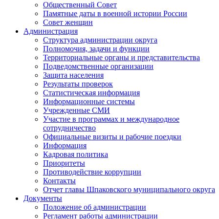
Общественный Совет
Памятные даты в военной истории России
Совет женщин
Администрация
Структура администрации округа
Полномочия, задачи и функции
Территориальные органы и представительства
Подведомственные организации
Защита населения
Результаты проверок
Статистическая информация
Информационные системы
Учрежденные СМИ
Участие в программах и международное
сотрудничество
Официальные визиты и рабочие поездки
Информация
Кадровая политика
Приоритеты
Противодействие коррупции
Контакты
Отчет главы Шпаковского муниципального округа
Документы
Положение об администрации
Регламент работы администрации