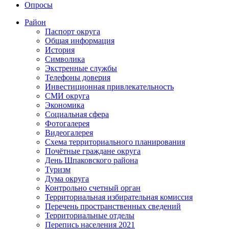
Опросы
Район
Паспорт округа
Общая информация
История
Символика
Экстренные службы
Телефоны доверия
Инвестиционная привлекательность
СМИ округа
Экономика
Социальная сфера
Фотогалерея
Видеогалерея
Схема территориального планирования
Почётные граждане округа
День Шпаковского района
Туризм
Дума округа
Контрольно счетный орган
Территориальная избирательная комиссия
Перечень пространственных сведений
Территориальные отделы
Перепись населения 2021