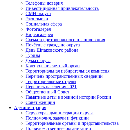
Телефоны доверия
Инвестиционная привлекательность
СМИ округа
Экономика
Социальная сфера
Фотогалерея
Видеогалерея
Схема территориального планирования
Почётные граждане округа
День Шпаковского района
Туризм
Дума округа
Контрольно счетный орган
Территориальная избирательная комиссия
Перечень пространственных сведений
Территориальные отделы
Перепись населения 2021
Общественный Совет
Памятные даты в военной истории России
Совет женщин
Администрация
Структура администрации округа
Полномочия, задачи и функции
Территориальные органы и представительства
Подведомственные организации