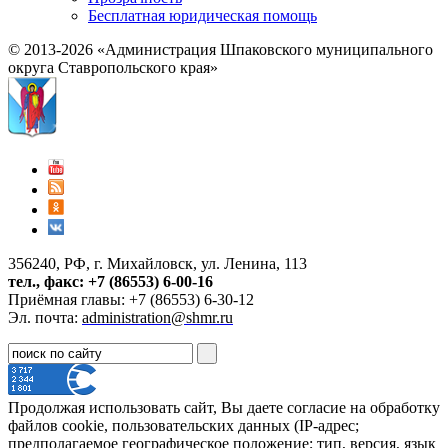
Бесплатная юридическая помощь
© 2013-2026 «Администрация Шпаковского муниципального
округа Ставропольского края»
356240, РФ, г. Михайловск, ул. Ленина, 113
тел., факс: +7 (86553) 6-00-16
Приёмная главы: +7 (86553) 6-30-12
Эл. почта:
administration@shmr.ru
Продолжая использовать сайт, Вы даете согласие на обработку
файлов cookie, пользовательских данных (IP-адрес;
предполагаемое географическое положение; тип, версия, язык