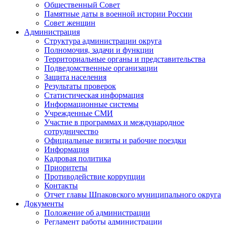
Общественный Совет
Памятные даты в военной истории России
Совет женщин
Администрация
Структура администрации округа
Полномочия, задачи и функции
Территориальные органы и представительства
Подведомственные организации
Защита населения
Результаты проверок
Статистическая информация
Информационные системы
Учрежденные СМИ
Участие в программах и международное
сотрудничество
Официальные визиты и рабочие поездки
Информация
Кадровая политика
Приоритеты
Противодействие коррупции
Контакты
Отчет главы Шпаковского муниципального округа
Документы
Положение об администрации
Регламент работы администрации