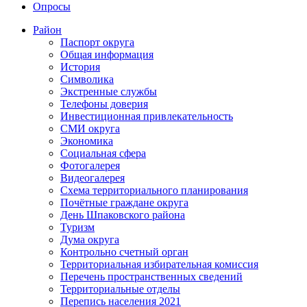
Опросы
Район
Паспорт округа
Общая информация
История
Символика
Экстренные службы
Телефоны доверия
Инвестиционная привлекательность
СМИ округа
Экономика
Социальная сфера
Фотогалерея
Видеогалерея
Схема территориального планирования
Почётные граждане округа
День Шпаковского района
Туризм
Дума округа
Контрольно счетный орган
Территориальная избирательная комиссия
Перечень пространственных сведений
Территориальные отделы
Перепись населения 2021