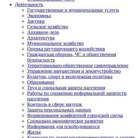
Деятельность
Государственные и муниципальные услуги
Экономика
Закупки
Сельское хозяйство
Архивное дело
Архитектура
Муниципальное хозяйство
Оценка регулирующего воздействия
Гражданская оборона, ЧС и общественная
безопасность
Территориально-общественное самоуправление
Управление имуществом и землеустройство
Культура, спорт и молодежная политика
Образование
Труд и социальная защита населения
Работы по снижению неформальной занятости
населения
Контроль в сфере закупок
Защита персональных данных
Формирование комфортной городской среды
Социально-экономическое развитие
Информация для освободившихся
Жилье
Комиссия по делам несовершеннолетних и защите