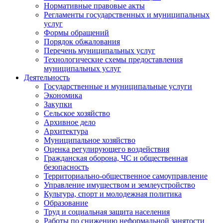
Нормативные правовые акты
Регламенты государственных и муниципальных
услуг
Формы обращений
Порядок обжалования
Перечень муниципальных услуг
Технологические схемы предоставления
муниципальных услуг
Деятельность
Государственные и муниципальные услуги
Экономика
Закупки
Сельское хозяйство
Архивное дело
Архитектура
Муниципальное хозяйство
Оценка регулирующего воздействия
Гражданская оборона, ЧС и общественная
безопасность
Территориально-общественное самоуправление
Управление имуществом и землеустройство
Культура, спорт и молодежная политика
Образование
Труд и социальная защита населения
Работы по снижению неформальной занятости