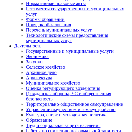
Нормативные правовые акты
Регламенты государственных и муниципальных
услуг
Формы обращений
Порядок обжалования
Перечень муниципальных услуг
Технологические схемы предоставления
муниципальных услуг
Деятельность
Государственные и муниципальные услуги
Экономика
Закупки
Сельское хозяйство
Архивное дело
Архитектура
Муниципальное хозяйство
Оценка регулирующего воздействия
Гражданская оборона, ЧС и общественная
безопасность
Территориально-общественное самоуправление
Управление имуществом и землеустройство
Культура, спорт и молодежная политика
Образование
Труд и социальная защита населения
Работы по снижению неформальной занятости