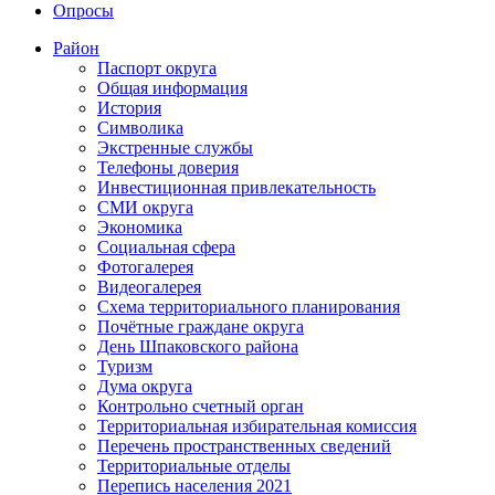
Опросы
Район
Паспорт округа
Общая информация
История
Символика
Экстренные службы
Телефоны доверия
Инвестиционная привлекательность
СМИ округа
Экономика
Социальная сфера
Фотогалерея
Видеогалерея
Схема территориального планирования
Почётные граждане округа
День Шпаковского района
Туризм
Дума округа
Контрольно счетный орган
Территориальная избирательная комиссия
Перечень пространственных сведений
Территориальные отделы
Перепись населения 2021