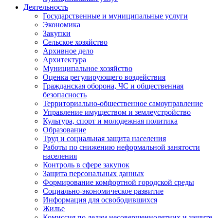
Деятельность
Государственные и муниципальные услуги
Экономика
Закупки
Сельское хозяйство
Архивное дело
Архитектура
Муниципальное хозяйство
Оценка регулирующего воздействия
Гражданская оборона, ЧС и общественная
безопасность
Территориально-общественное самоуправление
Управление имуществом и землеустройство
Культура, спорт и молодежная политика
Образование
Труд и социальная защита населения
Работы по снижению неформальной занятости
населения
Контроль в сфере закупок
Защита персональных данных
Формирование комфортной городской среды
Социально-экономическое развитие
Информация для освободившихся
Жилье
Комиссия по делам несовершеннолетних и защите