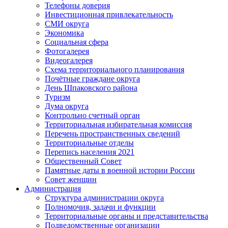
Телефоны доверия
Инвестиционная привлекательность
СМИ округа
Экономика
Социальная сфера
Фотогалерея
Видеогалерея
Схема территориального планирования
Почётные граждане округа
День Шпаковского района
Туризм
Дума округа
Контрольно счетный орган
Территориальная избирательная комиссия
Перечень пространственных сведений
Территориальные отделы
Перепись населения 2021
Общественный Совет
Памятные даты в военной истории России
Совет женщин
Администрация
Структура администрации округа
Полномочия, задачи и функции
Территориальные органы и представительства
Подведомственные организации