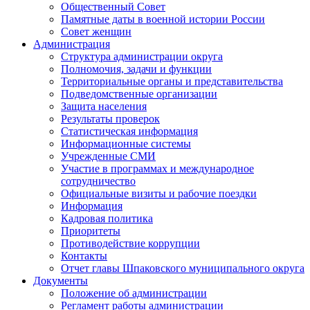
Общественный Совет
Памятные даты в военной истории России
Совет женщин
Администрация
Структура администрации округа
Полномочия, задачи и функции
Территориальные органы и представительства
Подведомственные организации
Защита населения
Результаты проверок
Статистическая информация
Информационные системы
Учрежденные СМИ
Участие в программах и международное
сотрудничество
Официальные визиты и рабочие поездки
Информация
Кадровая политика
Приоритеты
Противодействие коррупции
Контакты
Отчет главы Шпаковского муниципального округа
Документы
Положение об администрации
Регламент работы администрации