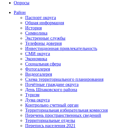
Опросы
Район
Паспорт округа
Общая информация
История
Символика
Экстренные службы
Телефоны доверия
Инвестиционная привлекательность
СМИ округа
Экономика
Социальная сфера
Фотогалерея
Видеогалерея
Схема территориального планирования
Почётные граждане округа
День Шпаковского района
Туризм
Дума округа
Контрольно счетный орган
Территориальная избирательная комиссия
Перечень пространственных сведений
Территориальные отделы
Перепись населения 2021