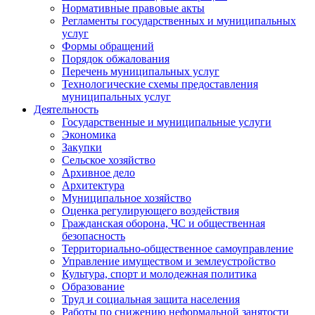
Нормативные правовые акты
Регламенты государственных и муниципальных
услуг
Формы обращений
Порядок обжалования
Перечень муниципальных услуг
Технологические схемы предоставления
муниципальных услуг
Деятельность
Государственные и муниципальные услуги
Экономика
Закупки
Сельское хозяйство
Архивное дело
Архитектура
Муниципальное хозяйство
Оценка регулирующего воздействия
Гражданская оборона, ЧС и общественная
безопасность
Территориально-общественное самоуправление
Управление имуществом и землеустройство
Культура, спорт и молодежная политика
Образование
Труд и социальная защита населения
Работы по снижению неформальной занятости