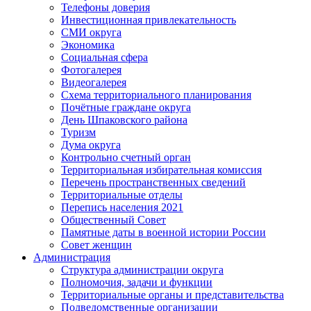
Телефоны доверия
Инвестиционная привлекательность
СМИ округа
Экономика
Социальная сфера
Фотогалерея
Видеогалерея
Схема территориального планирования
Почётные граждане округа
День Шпаковского района
Туризм
Дума округа
Контрольно счетный орган
Территориальная избирательная комиссия
Перечень пространственных сведений
Территориальные отделы
Перепись населения 2021
Общественный Совет
Памятные даты в военной истории России
Совет женщин
Администрация
Структура администрации округа
Полномочия, задачи и функции
Территориальные органы и представительства
Подведомственные организации