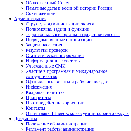
Общественный Совет
Памятные даты в военной истории России
Совет женщин
Администрация
Структура администрации округа
Полномочия, задачи и функции
Территориальные органы и представительства
Подведомственные организации
Защита населения
Результаты проверок
Статистическая информация
Информационные системы
Учрежденные СМИ
Участие в программах и международное
сотрудничество
Официальные визиты и рабочие поездки
Информация
Кадровая политика
Приоритеты
Противодействие коррупции
Контакты
Отчет главы Шпаковского муниципального округа
Документы
Положение об администрации
Регламент работы администрации