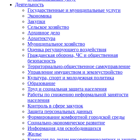
Деятельность
Государственные и муниципальные услуги
Экономика
Закупки
Сельское хозяйство
Архивное дело
Архитектура
Муниципальное хозяйство
Оценка регулирующего воздействия
Гражданская оборона, ЧС и общественная
безопасность
Территориально-общественное самоуправление
Управление имуществом и землеустройство
Культура, спорт и молодежная политика
Образование
Труд и социальная защита населения
Работы по снижению неформальной занятости
населения
Контроль в сфере закупок
Защита персональных данных
Формирование комфортной городской среды
Социально-экономическое развитие
Информация для освободившихся
Жилье
Комиссия по делам несовершеннолетних и защите