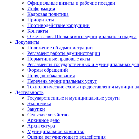
Официальные визиты и рабочие поездки
Информация
Кадровая политика
Приоритеты
Противодействие коррупции
Контакты
Отчет главы Шпаковского муниципального округа
Документы
Положение об администрации
Регламент работы администрации
Нормативные правовые акты
Регламенты государственных и муниципальных усл
Формы обращений
Порядок обжалования
Перечень муниципальных услуг
Технологические схемы предоставления муниципал
Деятельность
Государственные и муниципальные услуги
Экономика
Закупки
Сельское хозяйство
Архивное дело
Архитектура
Муниципальное хозяйство
Оценка регулирующего воздействия