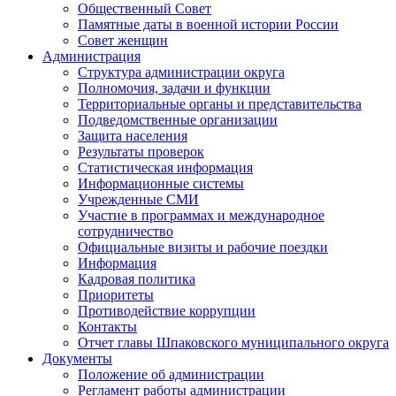
Общественный Совет
Памятные даты в военной истории России
Совет женщин
Администрация
Структура администрации округа
Полномочия, задачи и функции
Территориальные органы и представительства
Подведомственные организации
Защита населения
Результаты проверок
Статистическая информация
Информационные системы
Учрежденные СМИ
Участие в программах и международное
сотрудничество
Официальные визиты и рабочие поездки
Информация
Кадровая политика
Приоритеты
Противодействие коррупции
Контакты
Отчет главы Шпаковского муниципального округа
Документы
Положение об администрации
Регламент работы администрации