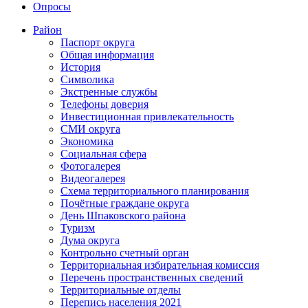
Опросы
Район
Паспорт округа
Общая информация
История
Символика
Экстренные службы
Телефоны доверия
Инвестиционная привлекательность
СМИ округа
Экономика
Социальная сфера
Фотогалерея
Видеогалерея
Схема территориального планирования
Почётные граждане округа
День Шпаковского района
Туризм
Дума округа
Контрольно счетный орган
Территориальная избирательная комиссия
Перечень пространственных сведений
Территориальные отделы
Перепись населения 2021