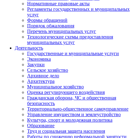
Нормативные правовые акты
Регламенты государственных и муниципальных
услуг
Формы обращений
Порядок обжалования
Перечень муниципальных услуг
Технологические схемы предоставления
муниципальных услуг
Деятельность
Государственные и муниципальные услуги
Экономика
Закупки
Сельское хозяйство
Архивное дело
Архитектура
Муниципальное хозяйство
Оценка регулирующего воздействия
Гражданская оборона, ЧС и общественная
безопасность
Территориально-общественное самоуправление
Управление имуществом и землеустройство
Культура, спорт и молодежная политика
Образование
Труд и социальная защита населения
Работы по снижению неформальной занятости