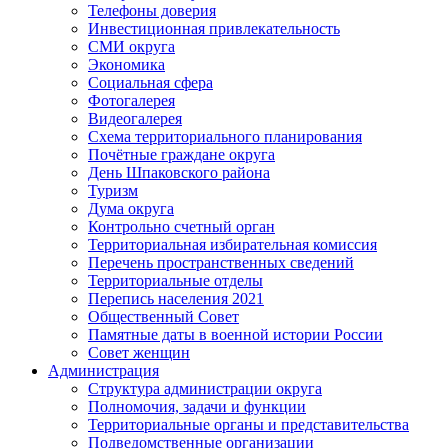
Телефоны доверия
Инвестиционная привлекательность
СМИ округа
Экономика
Социальная сфера
Фотогалерея
Видеогалерея
Схема территориального планирования
Почётные граждане округа
День Шпаковского района
Туризм
Дума округа
Контрольно счетный орган
Территориальная избирательная комиссия
Перечень пространственных сведений
Территориальные отделы
Перепись населения 2021
Общественный Совет
Памятные даты в военной истории России
Совет женщин
Администрация
Структура администрации округа
Полномочия, задачи и функции
Территориальные органы и представительства
Подведомственные организации