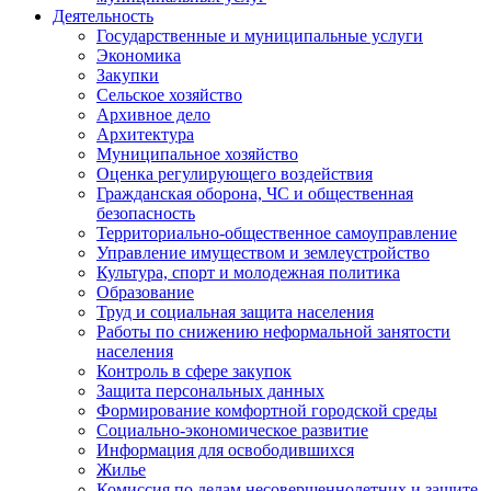
Деятельность
Государственные и муниципальные услуги
Экономика
Закупки
Сельское хозяйство
Архивное дело
Архитектура
Муниципальное хозяйство
Оценка регулирующего воздействия
Гражданская оборона, ЧС и общественная
безопасность
Территориально-общественное самоуправление
Управление имуществом и землеустройство
Культура, спорт и молодежная политика
Образование
Труд и социальная защита населения
Работы по снижению неформальной занятости
населения
Контроль в сфере закупок
Защита персональных данных
Формирование комфортной городской среды
Социально-экономическое развитие
Информация для освободившихся
Жилье
Комиссия по делам несовершеннолетних и защите