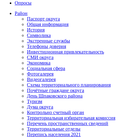
Опросы
Район
Паспорт округа
Общая информация
История
Символика
Экстренные службы
Телефоны доверия
Инвестиционная привлекательность
СМИ округа
Экономика
Социальная сфера
Фотогалерея
Видеогалерея
Схема территориального планирования
Почётные граждане округа
День Шпаковского района
Туризм
Дума округа
Контрольно счетный орган
Территориальная избирательная комиссия
Перечень пространственных сведений
Территориальные отделы
Перепись населения 2021