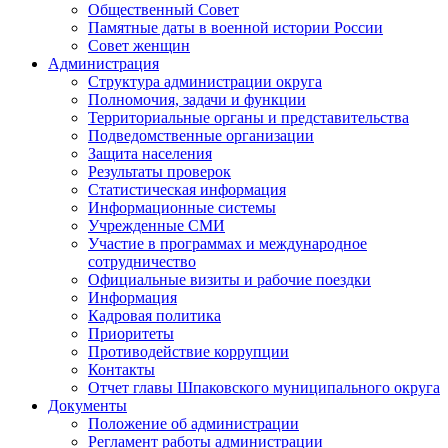
Общественный Совет
Памятные даты в военной истории России
Совет женщин
Администрация
Структура администрации округа
Полномочия, задачи и функции
Территориальные органы и представительства
Подведомственные организации
Защита населения
Результаты проверок
Статистическая информация
Информационные системы
Учрежденные СМИ
Участие в программах и международное
сотрудничество
Официальные визиты и рабочие поездки
Информация
Кадровая политика
Приоритеты
Противодействие коррупции
Контакты
Отчет главы Шпаковского муниципального округа
Документы
Положение об администрации
Регламент работы администрации