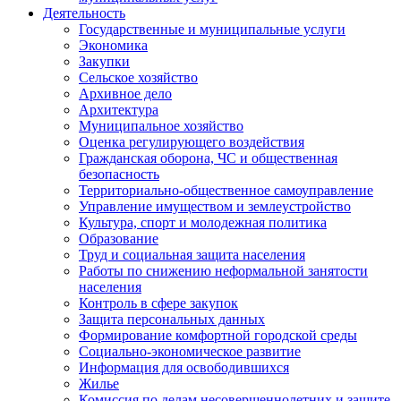
Деятельность
Государственные и муниципальные услуги
Экономика
Закупки
Сельское хозяйство
Архивное дело
Архитектура
Муниципальное хозяйство
Оценка регулирующего воздействия
Гражданская оборона, ЧС и общественная
безопасность
Территориально-общественное самоуправление
Управление имуществом и землеустройство
Культура, спорт и молодежная политика
Образование
Труд и социальная защита населения
Работы по снижению неформальной занятости
населения
Контроль в сфере закупок
Защита персональных данных
Формирование комфортной городской среды
Социально-экономическое развитие
Информация для освободившихся
Жилье
Комиссия по делам несовершеннолетних и защите