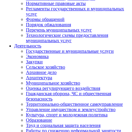
Нормативные правовые акты
Регламенты государственных и муниципальных
услуг
Формы обращений
Порядок обжалования
Перечень муниципальных услуг
Технологические схемы предоставления
муниципальных услуг
Деятельность
Государственные и муниципальные услуги
Экономика
Закупки
Сельское хозяйство
Архивное дело
Архитектура
Муниципальное хозяйство
Оценка регулирующего воздействия
Гражданская оборона, ЧС и общественная
безопасность
Территориально-общественное самоуправление
Управление имуществом и землеустройство
Культура, спорт и молодежная политика
Образование
Труд и социальная защита населения
Работы по снижению неформальной занятости