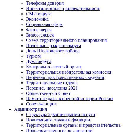
Телефоны доверия
Инвестиционная привлекательность
СМИ округа
Экономика
Социальная сфера
Фотогалерея
Видеогалерея
Схема территориального планирования
Почётные граждане округа
День Шпаковского района
Туризм
Дума округа
Контрольно счетный орган
Территориальная избирательная комиссия
Перечень пространственных сведений
Территориальные отделы
Перепись населения 2021
Общественный Совет
Памятные даты в военной истории России
Совет женщин
Администрация
Структура администрации округа
Полномочия, задачи и функции
Территориальные органы и представительства
Подведомственные организации