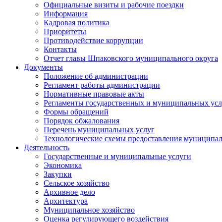
Официальные визиты и рабочие поездки
Информация
Кадровая политика
Приоритеты
Противодействие коррупции
Контакты
Отчет главы Шпаковского муниципального округа
Документы
Положение об администрации
Регламент работы администрации
Нормативные правовые акты
Регламенты государственных и муниципальных усл
Формы обращений
Порядок обжалования
Перечень муниципальных услуг
Технологические схемы предоставления муниципал
Деятельность
Государственные и муниципальные услуги
Экономика
Закупки
Сельское хозяйство
Архивное дело
Архитектура
Муниципальное хозяйство
Оценка регулирующего воздействия