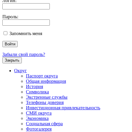
Логин:
Пароль:
Запомнить меня
Забыли свой пароль?
Закрыть
Округ
Паспорт округа
Общая информация
История
Символика
Экстренные службы
Телефоны доверия
Инвестиционная привлекательность
СМИ округа
Экономика
Социальная сфера
Фотогалерея