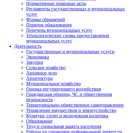
Нормативные правовые акты
Регламенты государственных и муниципальных
услуг
Формы обращений
Порядок обжалования
Перечень муниципальных услуг
Технологические схемы предоставления
муниципальных услуг
Деятельность
Государственные и муниципальные услуги
Экономика
Закупки
Сельское хозяйство
Архивное дело
Архитектура
Муниципальное хозяйство
Оценка регулирующего воздействия
Гражданская оборона, ЧС и общественная
безопасность
Территориально-общественное самоуправление
Управление имуществом и землеустройство
Культура, спорт и молодежная политика
Образование
Труд и социальная защита населения
Работы по снижению неформальной занятости