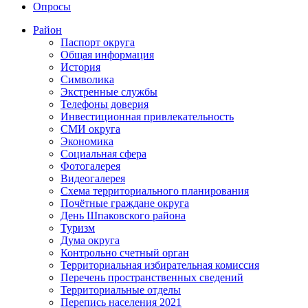
Опросы
Район
Паспорт округа
Общая информация
История
Символика
Экстренные службы
Телефоны доверия
Инвестиционная привлекательность
СМИ округа
Экономика
Социальная сфера
Фотогалерея
Видеогалерея
Схема территориального планирования
Почётные граждане округа
День Шпаковского района
Туризм
Дума округа
Контрольно счетный орган
Территориальная избирательная комиссия
Перечень пространственных сведений
Территориальные отделы
Перепись населения 2021