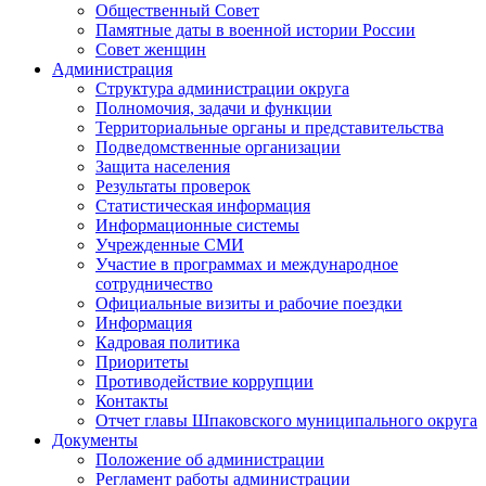
Общественный Совет
Памятные даты в военной истории России
Совет женщин
Администрация
Структура администрации округа
Полномочия, задачи и функции
Территориальные органы и представительства
Подведомственные организации
Защита населения
Результаты проверок
Статистическая информация
Информационные системы
Учрежденные СМИ
Участие в программах и международное
сотрудничество
Официальные визиты и рабочие поездки
Информация
Кадровая политика
Приоритеты
Противодействие коррупции
Контакты
Отчет главы Шпаковского муниципального округа
Документы
Положение об администрации
Регламент работы администрации