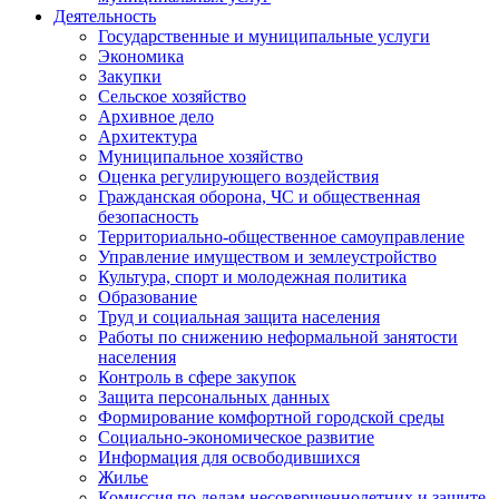
Деятельность
Государственные и муниципальные услуги
Экономика
Закупки
Сельское хозяйство
Архивное дело
Архитектура
Муниципальное хозяйство
Оценка регулирующего воздействия
Гражданская оборона, ЧС и общественная
безопасность
Территориально-общественное самоуправление
Управление имуществом и землеустройство
Культура, спорт и молодежная политика
Образование
Труд и социальная защита населения
Работы по снижению неформальной занятости
населения
Контроль в сфере закупок
Защита персональных данных
Формирование комфортной городской среды
Социально-экономическое развитие
Информация для освободившихся
Жилье
Комиссия по делам несовершеннолетних и защите