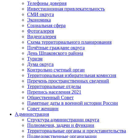
Телефоны доверия
Инвестиционная привлекательность
СМИ округа
Экономика
Социальная сфера
Фотогалерея
Видеогалерея
Схема территориального планирования
Почётные граждане округа
День Шпаковского района
Туризм
Дума округа
Контрольно счетный орган
Территориальная избирательная комиссия
Перечень пространственных сведений
Территориальные отделы
Перепись населения 2021
Общественный Совет
Памятные даты в военной истории России
Совет женщин
Администрация
Структура администрации округа
Полномочия, задачи и функции
Территориальные органы и представительства
Подведомственные организации