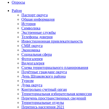
Опросы
Район
Паспорт округа
Общая информация
История
Символика
Экстренные службы
Телефоны доверия
Инвестиционная привлекательность
СМИ округа
Экономика
Социальная сфера
Фотогалерея
Видеогалерея
Схема территориального планирования
Почётные граждане округа
День Шпаковского района
Туризм
Дума округа
Контрольно счетный орган
Территориальная избирательная комиссия
Перечень пространственных сведений
Территориальные отделы
Перепись населения 2021