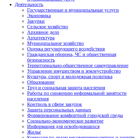
Деятельность
Государственные и муниципальные услуги
Экономика
Закупки
Сельское хозяйство
Архивное дело
Архитектура
Муниципальное хозяйство
Оценка регулирующего воздействия
Гражданская оборона, ЧС и общественная
безопасность
Территориально-общественное самоуправление
Управление имуществом и землеустройство
Культура, спорт и молодежная политика
Образование
Труд и социальная защита населения
Работы по снижению неформальной занятости
населения
Контроль в сфере закупок
Защита персональных данных
Формирование комфортной городской среды
Социально-экономическое развитие
Информация для освободившихся
Жилье
Комиссия по делам несовершеннолетних и защите