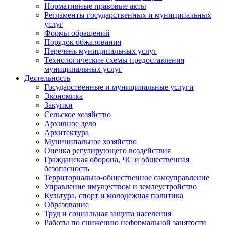
Нормативные правовые акты
Регламенты государственных и муниципальных
услуг
Формы обращений
Порядок обжалования
Перечень муниципальных услуг
Технологические схемы предоставления
муниципальных услуг
Деятельность
Государственные и муниципальные услуги
Экономика
Закупки
Сельское хозяйство
Архивное дело
Архитектура
Муниципальное хозяйство
Оценка регулирующего воздействия
Гражданская оборона, ЧС и общественная
безопасность
Территориально-общественное самоуправление
Управление имуществом и землеустройство
Культура, спорт и молодежная политика
Образование
Труд и социальная защита населения
Работы по снижению неформальной занятости