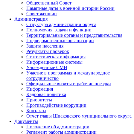
Общественный Совет
Памятные даты в военной истории России
Совет женщин
Администрация
Структура администрации округа
Полномочия, задачи и функции
Территориальные органы и представительства
Подведомственные организации
Защита населения
Результаты проверок
Статистическая информация
Информационные системы
Учрежденные СМИ
Участие в программах и международное
сотрудничество
Официальные визиты и рабочие поездки
Информация
Кадровая политика
Приоритеты
Противодействие коррупции
Контакты
Отчет главы Шпаковского муниципального округа
Документы
Положение об администрации
Регламент работы администрации