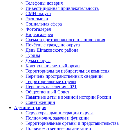
Телефоны доверия
Инвестиционная привлекательность
СМИ округа
Экономика
Социальная сфера
Фотогалерея
Видеогалерея
Схема территориального планирования
Почётные граждане округа
День Шпаковского района
Туризм
Дума округа
Контрольно счетный орган
Территориальная избирательная комиссия
Перечень пространственных сведений
Территориальные отделы
Перепись населения 2021
Общественный Совет
Памятные даты в военной истории России
Совет женщин
Администрация
Структура администрации округа
Полномочия, задачи и функции
Территориальные органы и представительства
Подведомственные организации